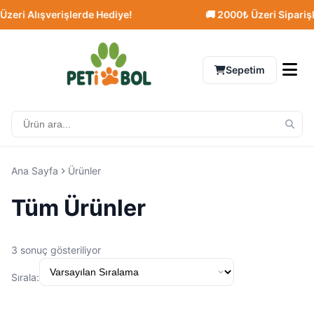
eri Alışverişlerde Hediye!
🚚 2000₺ Üzeri Siparişle
Sepetim
Ana Sayfa
Ürünler
Tüm Ürünler
3 sonuç gösteriliyor
Sırala: