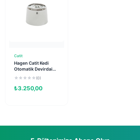
Catit
Sepete Ekle
Hagen Catit Kedi
Otomatik Devirdaim
Çelik Suluk (2 L)
(0)
₺
3.250,00