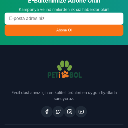
E-Bültenimize Abone Olun
Kampanya ve indirimlerden ilk siz haberdar olun!
Abone Ol
Evcil dostlarınız için en kaliteli ürünleri en uygun fiyatlarla
sunuyoruz.