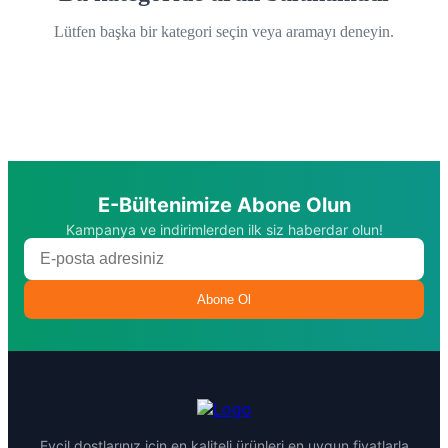
Lütfen başka bir kategori seçin veya aramayı deneyin.
E-Bültenimize Abone Olun
Kampanya ve indirimlerden ilk siz haberdar olun!
Abone Ol
Evcil dostlarınız için en kaliteli ürünleri en uygun fiyatlarla