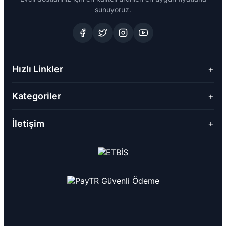
sunuyoruz.
Hızlı Linkler
+
Kategoriler
+
İletişim
+