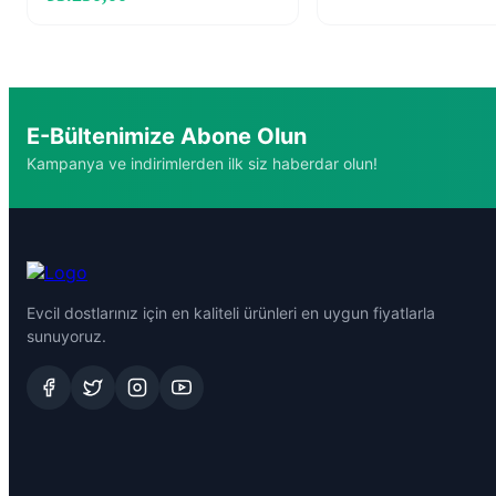
E-Bültenimize Abone Olun
Kampanya ve indirimlerden ilk siz haberdar olun!
Evcil dostlarınız için en kaliteli ürünleri en uygun fiyatlarla
sunuyoruz.