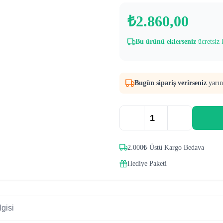
₺
2.860,00
Bu ürünü eklerseniz
ücretsiz 
Bugün sipariş verirseniz
yarın
2.000₺ Üstü Kargo Bedava
Hediye Paketi
gisi