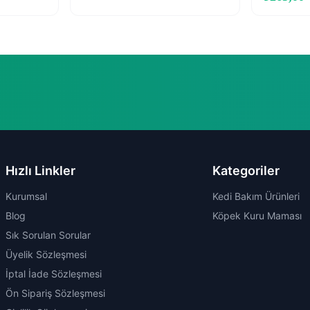
Hızlı Linkler
Kategoriler
Kurumsal
Kedi Bakım Ürünleri
Blog
Köpek Kuru Maması
Sık Sorulan Sorular
Üyelik Sözleşmesi
İptal İade Sözleşmesi
Ön Sipariş Sözleşmesi