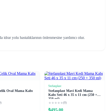
da idrar yolu hastalıklarının önlenmesine yardımcı olur.
Stefanplast
Sepete Ekle
Sepete Ekle
elik Oval Mama Kabı
Stefanplast Mavi Kedi Mama
Kabı Seti 46 x 35 x 11 cm (250 +
350 ml)
0)
(0)
₺
495,00