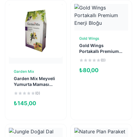
Gold Wings
Sepete Ekle
Gold Wings
Portakallı Premium
Enerji Bloğu
(0)
₺
80,00
Garden Mix
Sepete Ekle
Garden Mix Meyveli
Yumurta Maması
(100 g)
(0)
₺
145,00