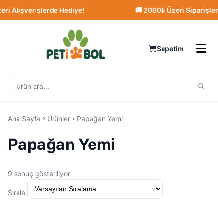
 Alışverişlerde Hediye!
🚚 2000₺ Üzeri Siparişlerde
Sepetim
Ana Sayfa
Ürünler
Papağan Yemi
Papağan Yemi
9 sonuç gösteriliyor
Sırala: