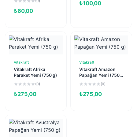
(0)
₺
100,00
₺
60,00
Vitakraft
Vitakraft
Sepete Ekle
Sepete Ekle
Vitakraft Afrika
Vitakraft Amazon
Paraket Yemi (750 g)
Papağan Yemi (750
g)
(0)
(0)
₺
275,00
₺
275,00