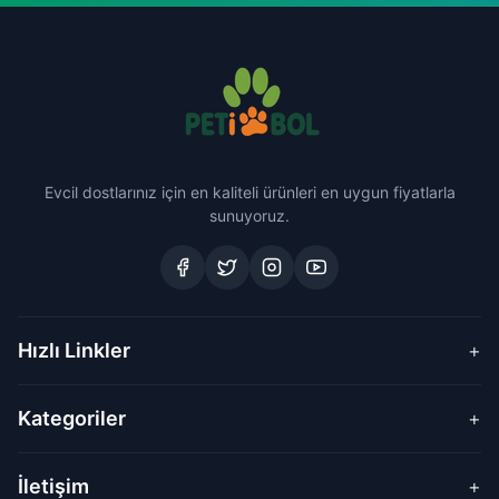
Evcil dostlarınız için en kaliteli ürünleri en uygun fiyatlarla
sunuyoruz.
Hızlı Linkler
+
Kategoriler
+
İletişim
+