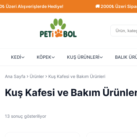
i Alışverişlerde Hediye!
🚚 2000₺ Üzeri Siparişlerd
KEDİ
KÖPEK
KUŞ ÜRÜNLERİ
BALIK ÜR
Ana Sayfa
Ürünler
Kuş Kafesi ve Bakım Ürünleri
Kuş Kafesi ve Bakım Ürünler
13 sonuç gösteriliyor