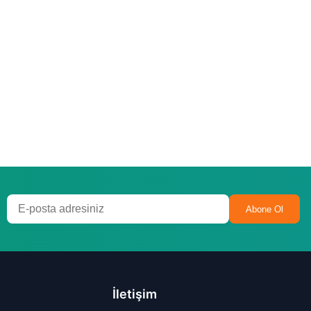
Abone Ol
İletişim