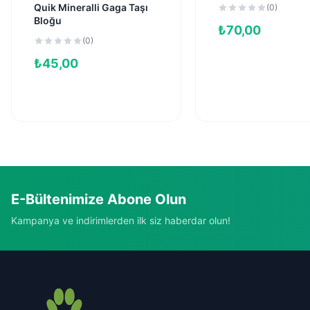
Quik Mineralli Gaga Taşı
(0)
Bloğu
₺
70,00
(0)
₺
45,00
E-Bültenimize Abone Olun
Kampanya ve indirimlerden ilk siz haberdar olun!