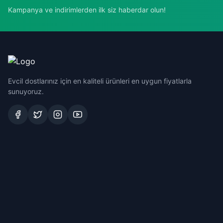
Kampanya ve indirimlerden ilk siz haberdar olun!
Evcil dostlarınız için en kaliteli ürünleri en uygun fiyatlarla
sunuyoruz.