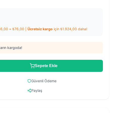
76,00
=
₺
76,00
|
Ücretsiz kargo
için
₺
1.924,00
daha!
arın kargoda!
Sepete Ekle
Güvenli Ödeme
Paylaş