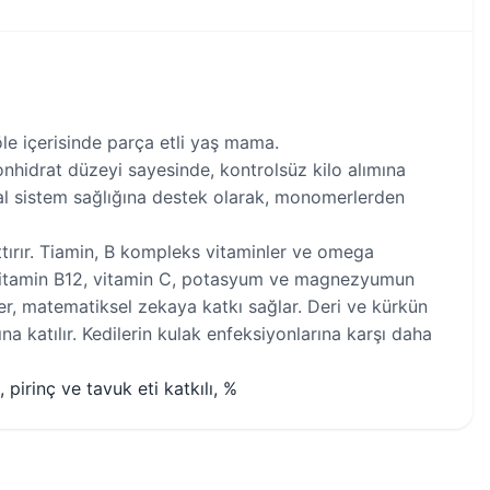
jöle içerisinde parça etli yaş mama.
onhidrat düzeyi sayesinde, kontrolsüz kilo alımına
al sistem sağlığına destek olarak, monomerlerden
ttırır. Tiamin, B kompleks vitaminler ve omega
dir. itamin B12, vitamin C, potasyum ve magnezyumun
ekler, matematiksel zekaya katkı sağlar. Deri ve kürkün
na katılır. Kedilerin kulak enfeksiyonlarına karşı daha
 pirinç ve tavuk eti katkılı, %