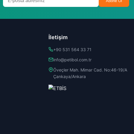
Abone Ol
İletişim
+90 531 564 33 71
info@petibol.com.tr
Öveçler Mah. Mimar Cad. No:46-19/A
Çankaya/Ankara