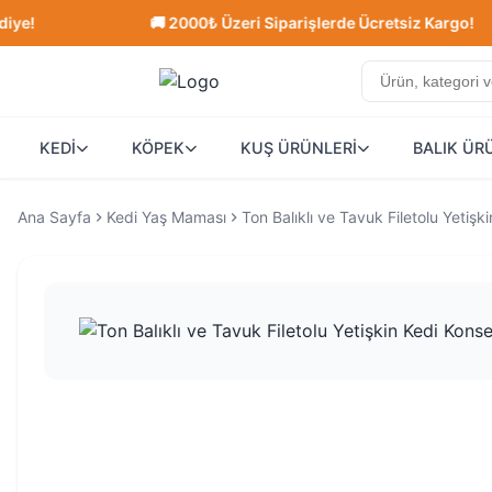
🚚 2000₺ Üzeri Siparişlerde Ücretsiz Kargo!
KEDİ
KÖPEK
KUŞ ÜRÜNLERİ
BALIK ÜR
Ana Sayfa
Kedi Yaş Maması
Ton Balıklı ve Tavuk Filetolu Yetiş