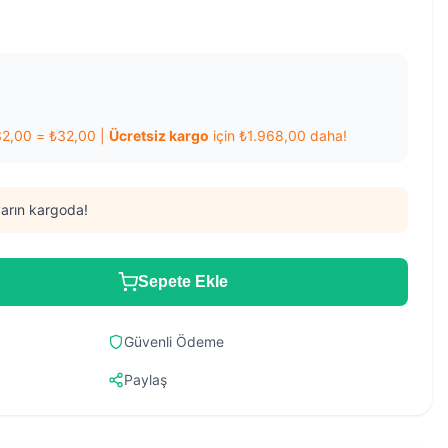
32,00
=
₺
32,00
|
Ücretsiz kargo
için
₺
1.968,00
daha!
arın kargoda!
Sepete Ekle
Güvenli Ödeme
Paylaş