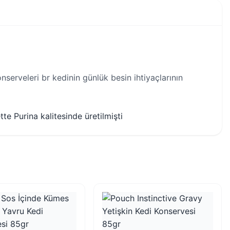
onserveleri br kedinin günlük besin ihtiyaçlarının
te Purina kalitesinde üretilmişti