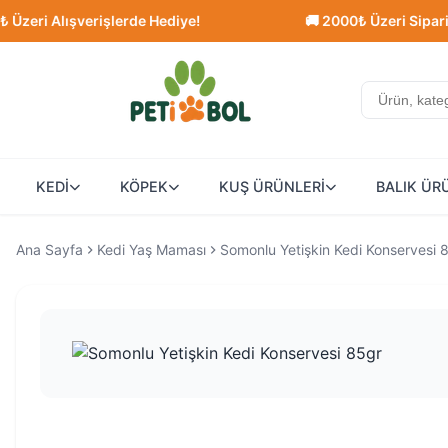
 Alışverişlerde Hediye!
🚚 2000₺ Üzeri Siparişlerde
KEDİ
KÖPEK
KUŞ ÜRÜNLERİ
BALIK ÜR
Ana Sayfa
Kedi Yaş Maması
Somonlu Yetişkin Kedi Konservesi 