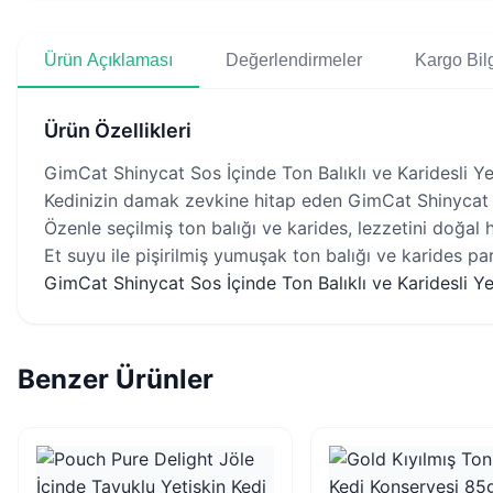
Ürün Açıklaması
Değerlendirmeler
Kargo Bilg
Ürün Özellikleri
GimCat Shinycat Sos İçinde Ton Balıklı ve Karidesli Ye
Kedinizin damak zevkine hitap eden GimCat Shinycat Ton
Özenle seçilmiş ton balığı ve karides, lezzetini doğal h
Et suyu ile pişirilmiş yumuşak ton balığı ve karides parç
GimCat Shinycat Sos İçinde Ton Balıklı ve Karidesli Y
Benzer Ürünler