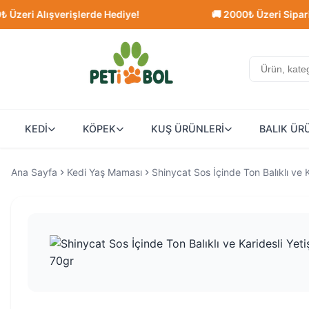
i Alışverişlerde Hediye!
🚚 2000₺ Üzeri Siparişlerde
KEDİ
KÖPEK
KUŞ ÜRÜNLERİ
BALIK ÜR
Ana Sayfa
Kedi Yaş Maması
Shinycat Sos İçinde Ton Balıklı ve 