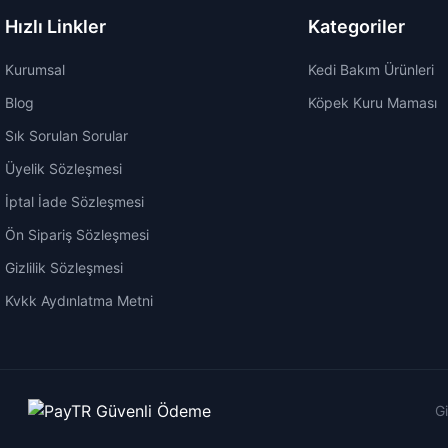
Hızlı Linkler
Kategoriler
Kurumsal
Kedi Bakım Ürünleri
Blog
Köpek Kuru Maması
Sık Sorulan Sorular
Üyelik Sözleşmesi
İptal İade Sözleşmesi
Ön Sipariş Sözleşmesi
Gizlilik Sözleşmesi
Kvkk Aydınlatma Metni
Gi