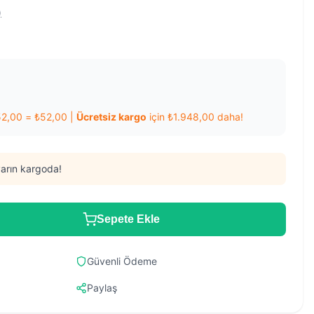
)
52,00
=
₺
52,00
|
Ücretsiz kargo
için
₺
1.948,00
daha!
arın kargoda!
Sepete Ekle
Güvenli Ödeme
Paylaş