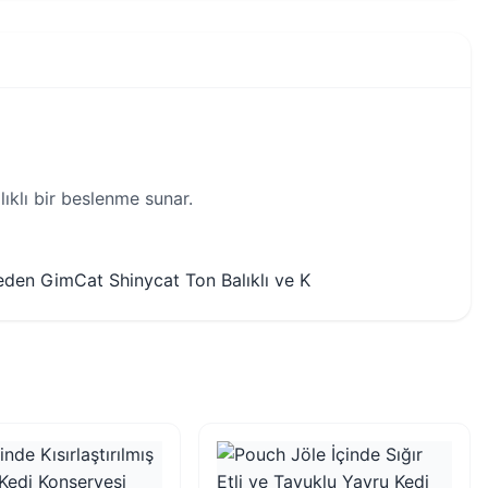
ıklı bir beslenme sunar.
 eden GimCat Shinycat Ton Balıklı ve K