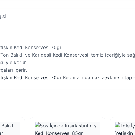
isi
tişkin Kedi Konservesi 70gr
 Balıklı ve Karidesli Kedi Konservesi, temiz içeriğiyle sağl
aliyle korur.
aları içerir.
etişkin Kedi Konservesi 70gr Kedinizin damak zevkine hitap