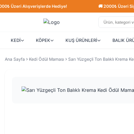
zeri Alışverişlerde Hediye!
🚚 2000₺ Üzeri Siparişl
KEDİ
KÖPEK
KUŞ ÜRÜNLERİ
BALIK ÜR
Ana Sayfa
Kedi Ödül Maması
Sarı Yüzgeçli Ton Balıklı Krema 