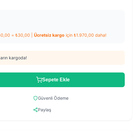
30,00
=
₺
30,00
|
Ücretsiz kargo
için
₺
1.970,00
daha!
arın kargoda!
Sepete Ekle
Güvenli Ödeme
Paylaş