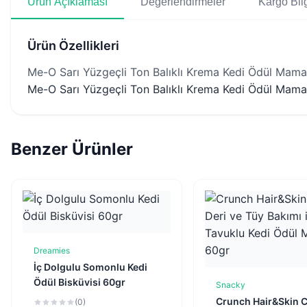
Ürün Açıklaması
Değerlendirmeler
Kargo Bilg
Ürün Özellikleri
Me-O Sarı Yüzgeçli Ton Balıklı Krema Kedi Ödül Mama
Me-O Sarı Yüzgeçli Ton Balıklı Krema Kedi Ödül Mama
Benzer Ürünler
Dreamies
Sepete Ekle
İç Dolgulu Somonlu Kedi
Ödül Bisküvisi 60gr
Snacky
Sepete Ekl
Crunch Hair&Skin 
(0)