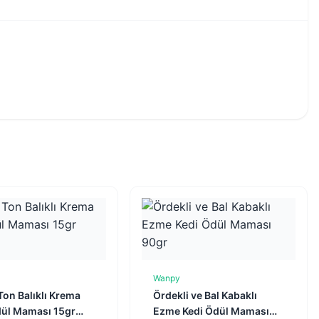
Wanpy
Sepete Ekle
Sepete Ekle
 Ton Balıklı Krema
Ördekli ve Bal Kabaklı
dül Maması 15gr
Ezme Kedi Ödül Maması