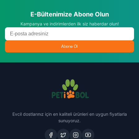
E-Bültenimize Abone Olun
Kampanya ve indirimlerden ilk siz haberdar olun!
Abone Ol
Evcil dostlarınız için en kaliteli ürünleri en uygun fiyatlarla
sunuyoruz.