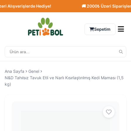
Alışverişlerde Hediye!
🚚 2000₺ Üzeri Siparişlerde 
Sepetim
Ana Sayfa
Genel
N&D Tahılsız Tavuk Etli ve Narlı Kısırlaştırılmış Kedi Maması (1,5
kg)