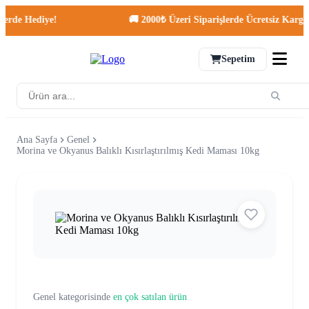
de Hediye!
🚚 2000₺ Üzeri Siparişlerde Ücretsiz Kargo!
Sepetim
Ana Sayfa
Genel
Morina ve Okyanus Balıklı Kısırlaştırılmış Kedi Maması 10kg
Genel kategorisinde
en çok satılan ürün