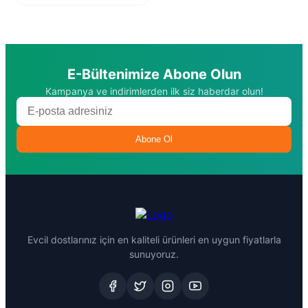
E-Bültenimize Abone Olun
Kampanya ve indirimlerden ilk siz haberdar olun!
Abone Ol
Evcil dostlarınız için en kaliteli ürünleri en uygun fiyatlarla
sunuyoruz.