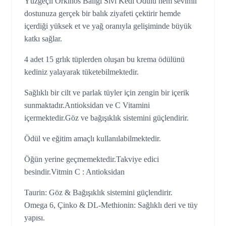
Yüzgeçli Orkinos Balığı Sıvı Kedi Ödülü hem sevimli
dostunuza gerçek bir balık ziyafeti çektirir hemde
içerdiği yüksek et ve yağ oranıyla gelişiminde büyük
katkı sağlar.
4 adet 15 grlık tüplerden oluşan bu krema ödülünü
kediniz yalayarak tüketebilmektedir.
Sağlıklı bir cilt ve parlak tüyler için zengin bir içerik
sunmaktadır.Antioksidan ve C Vitamini
içermektedir.Göz ve bağışıklık sistemini güçlendirir.
Ödül ve eğitim amaçlı kullanılabilmektedir.
Öğün yerine geçmemektedir.Takviye edici
besindir.Vitmin C : Antioksidan
Taurin: Göz & Bağışıklık sistemini güçlendirir.
Omega 6, Çinko & DL-Methionin: Sağlıklı deri ve tüy
yapısı.