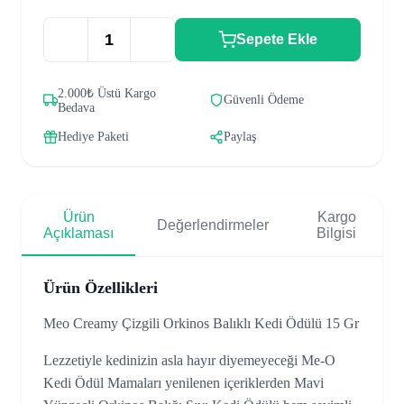
Sepete Ekle
2.000₺ Üstü Kargo
Güvenli Ödeme
Bedava
Hediye Paketi
Paylaş
Ürün
Kargo
Değerlendirmeler
Açıklaması
Bilgisi
Ürün Özellikleri
Meo Creamy Çizgili Orkinos Balıklı Kedi Ödülü 15 Gr
Lezzetiyle kedinizin asla hayır diyemeyeceği Me-O
Kedi Ödül Mamaları yenilenen içeriklerden Mavi