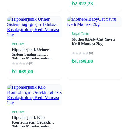
₺
2.822,23
Royal Canin
Sepete Ekle
Mother&BabyCat Yavru
Kedi Maması 2kg
Brit Care
Sepete Ekle
Hipoalerjenik Üriner
(0)
Sistem Sağlığı için
Tahılsız Kısırlaştırılmış
₺
1.199,00
Kedi Maması 2kg
(0)
₺
1.069,00
Brit Care
Sepete Ekle
Hipoalerjenik Kilo
Kontrolü için Ördekli
Tahılsız Kısırlaştırılmış