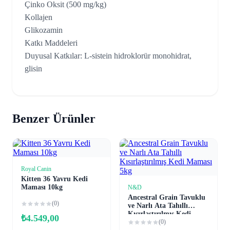
Çinko Oksit (500 mg/kg)
Kollajen
Glikozamin
Katkı Maddeleri
Duyusal Katkılar: L-sistein hidroklorür monohidrat,
glisin
Benzer Ürünler
Royal Canin
Sepete Ekle
Kitten 36 Yavru Kedi
Maması 10kg
N&D
Sepete Ekle
Ancestral Grain Tavuklu
(0)
ve Narlı Ata Tahıllı
Kısırlaştırılmış Kedi
₺
4.549,00
Maması 5kg
(0)