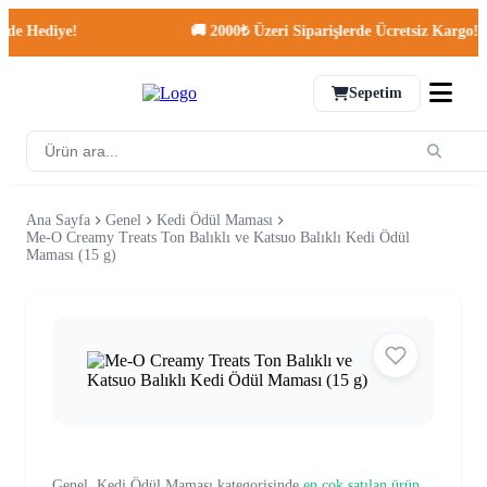
Hediye!
🚚 2000₺ Üzeri Siparişlerde Ücretsiz Kargo!
Sepetim
Ana Sayfa
Genel
Kedi Ödül Maması
Me-O Creamy Treats Ton Balıklı ve Katsuo Balıklı Kedi Ödül
Maması (15 g)
Genel, Kedi Ödül Maması kategorisinde
en çok satılan ürün