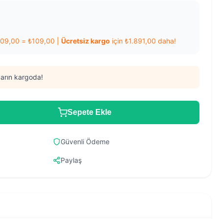
109,00
=
₺
109,00
|
Ücretsiz kargo
için
₺
1.891,00
daha!
arın kargoda!
Sepete Ekle
Güvenli Ödeme
Paylaş