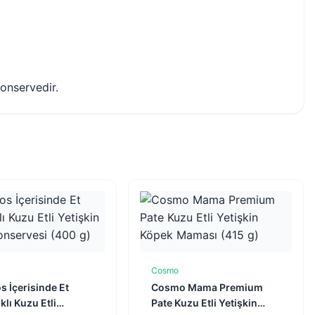
onservedir.
Cosmo
Sepete Ekle
Sepete Ekle
s İçerisinde Et
Cosmo Mama Premium
klı Kuzu Etli
Pate Kuzu Etli Yetişkin