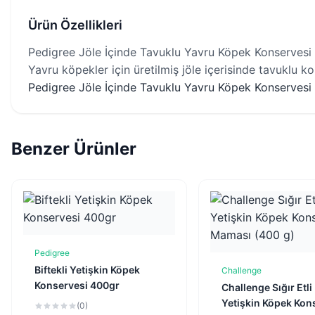
Ürün Özellikleri
Pedigree Jöle İçinde Tavuklu Yavru Köpek Konservesi
Yavru köpekler için üretilmiş jöle içerisinde tavuklu ko
Pedigree Jöle İçinde Tavuklu Yavru Köpek Konservesi 4
Benzer Ürünler
Pedigree
Sepete Ekle
Biftekli Yetişkin Köpek
Challenge
Sepete Ekl
Konservesi 400gr
Challenge Sığır Etli
Yetişkin Köpek Kon
(0)