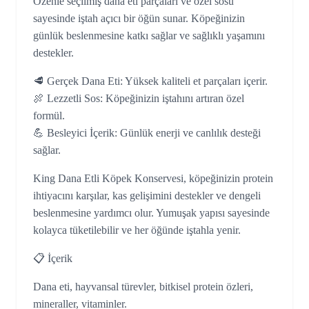
Özenle seçilmiş dana eti parçaları ve özel sosu
sayesinde iştah açıcı bir öğün sunar. Köpeğinizin
günlük beslenmesine katkı sağlar ve sağlıklı yaşamını
destekler.
🥩 Gerçek Dana Eti: Yüksek kaliteli et parçaları içerir.
🍖 Lezzetli Sos: Köpeğinizin iştahını artıran özel
formül.
💪 Besleyici İçerik: Günlük enerji ve canlılık desteği
sağlar.
King Dana Etli Köpek Konservesi, köpeğinizin protein
ihtiyacını karşılar, kas gelişimini destekler ve dengeli
beslenmesine yardımcı olur. Yumuşak yapısı sayesinde
kolayca tüketilebilir ve her öğünde iştahla yenir.
📋 İçerik
Dana eti, hayvansal türevler, bitkisel protein özleri,
mineraller, vitaminler.