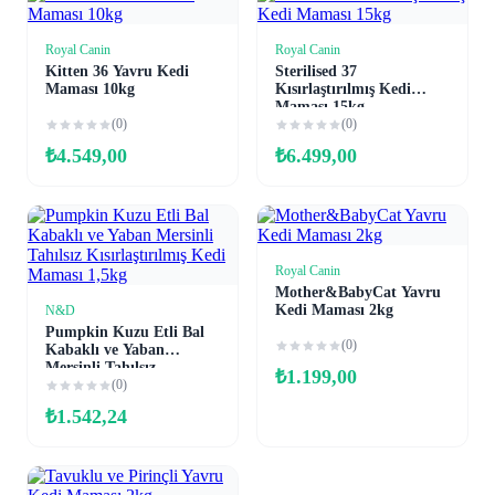
Royal Canin
Royal Canin
Sepete Ekle
Sepete Ekle
Kitten 36 Yavru Kedi
Sterilised 37
Maması 10kg
Kısırlaştırılmış Kedi
Maması 15kg
(0)
(0)
₺
4.549,00
₺
6.499,00
Royal Canin
Sepete Ekle
Mother&BabyCat Yavru
Kedi Maması 2kg
N&D
Sepete Ekle
Pumpkin Kuzu Etli Bal
(0)
Kabaklı ve Yaban
Mersinli Tahılsız
₺
1.199,00
Kısırlaştırılmış Kedi
(0)
Maması 1,5kg
₺
1.542,24