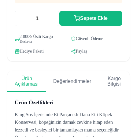
Sepete Ekle
2.000₺ Üstü Kargo
Güvenli Ödeme
Bedava
Hediye Paketi
Paylaş
Ürün
Kargo
Değerlendirmeler
Açıklaması
Bilgisi
Ürün Özellikleri
King Sos İçerisinde Et Parçacıklı Dana Etli Köpek
Konservesi, köpeğinizin damak zevkine hitap eden
lezzetli ve besleyici bir tamamlayıcı mama seçeneğidir.