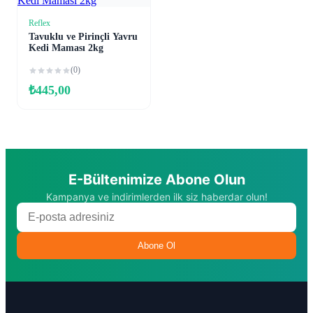
Reflex
Sepete Ekle
Tavuklu ve Pirinçli Yavru
Kedi Maması 2kg
(0)
₺
445,00
E-Bültenimize Abone Olun
Kampanya ve indirimlerden ilk siz haberdar olun!
Abone Ol