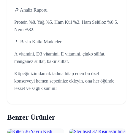
🔎 Analiz Raporu
Protein %8, Yağ %5, Ham Kül %2, Ham Selüloz %0.5,
Nem %82.
💊 Besin Katkı Maddeleri
A vitamini, D3 vitamini, E vitamini, çinko sülfat,
manganez sülfat, bakır sülfat.
Köpeğinizin damak tadına hitap eden bu özel
konserveyi hemen sepetinize ekleyin, ona her öğünde
lezzet ve sağlık sunun!
Benzer Ürünler