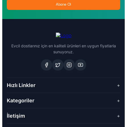
Abone Ol
Evcil dostlarınız için en kaliteli ürünleri en uygun fiyatlarla
sunuyoruz.
Hızlı Linkler
+
Kategoriler
+
İletişim
+