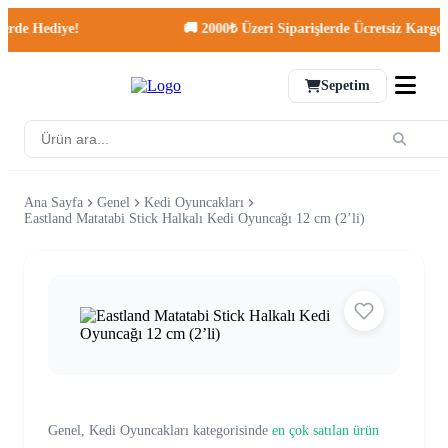
e Hediye!
🚚 2000₺ Üzeri Siparişlerde Ücretsiz Kargo!
Sepetim
Ana Sayfa
Genel
Kedi Oyuncakları
Eastland Matatabi Stick Halkalı Kedi Oyuncağı 12 cm (2’li)
Genel, Kedi Oyuncakları kategorisinde
en çok satılan ürün