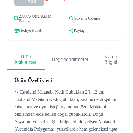
Yok
2.000₺ Üstü Kargo
Güvenli Ödeme
Bedava
Hediye Paketi
Paylaş
Ürün
Kargo
Değerlendirmeler
Açıklaması
Bilgisi
Ürün Özellikleri
🐾 Eastland Matatabi Kedi Çubukları 2’li 12 cm
Eastland Matatabi Kedi Çubukları, kedinizde doğal bir
rahatlama ve oyun isteği uyandıran özel Matatabi
bitkisinden elde edilen doğal çubuklardır. Doğu
Asya’nın yüksek dağlık bölgelerinde yetişen Matatabi
(Actinidia Polygama), yüzyıllardır hem geleneksel tıpta