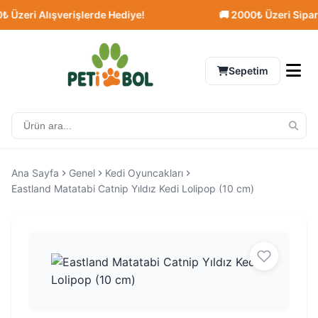
eri Alışverişlerde Hediye!
🚚 2000₺ Üzeri Siparişle
Sepetim
Ana Sayfa
Genel
Kedi Oyuncakları
Eastland Matatabi Catnip Yıldız Kedi Lolipop (10 cm)