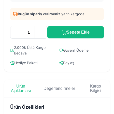
Bugün sipariş verirseniz
yarın kargoda!
Sepete Ekle
2.000₺ Üstü Kargo
Güvenli Ödeme
Bedava
Hediye Paketi
Paylaş
Ürün
Kargo
Değerlendirmeler
Açıklaması
Bilgisi
Ürün Özellikleri