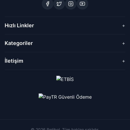
Hızlı Linkler
+
Kategoriler
+
İletişim
+
© 2026 Petibol. Tüm hakları saklıdır.