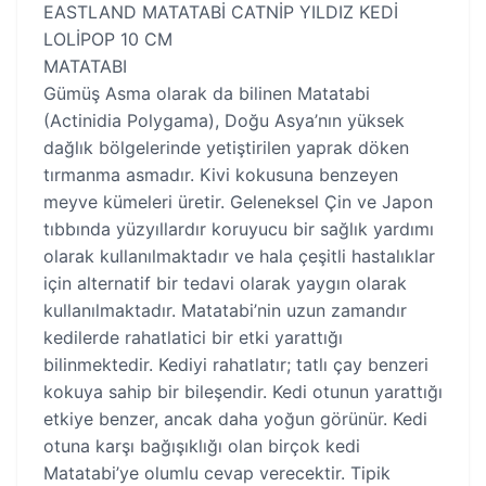
EASTLAND MATATABİ CATNİP YILDIZ KEDİ
LOLİPOP 10 CM
MATATABI
Gümüş Asma olarak da bilinen Matatabi
(Actinidia Polygama), Doğu Asya’nın yüksek
dağlık bölgelerinde yetiştirilen yaprak döken
tırmanma asmadır. Kivi kokusuna benzeyen
meyve kümeleri üretir. Geleneksel Çin ve Japon
tıbbında yüzyıllardır koruyucu bir sağlık yardımı
olarak kullanılmaktadır ve hala çeşitli hastalıklar
için alternatif bir tedavi olarak yaygın olarak
kullanılmaktadır. Matatabi’nin uzun zamandır
kedilerde rahatlatici bir etki yarattığı
bilinmektedir. Kediyi rahatlatır; tatlı çay benzeri
kokuya sahip bir bileşendir. Kedi otunun yarattığı
etkiye benzer, ancak daha yoğun görünür. Kedi
otuna karşı bağışıklığı olan birçok kedi
Matatabi’ye olumlu cevap verecektir. Tipik