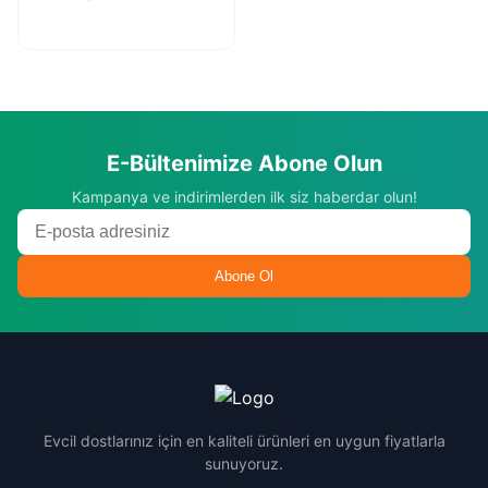
E-Bültenimize Abone Olun
Kampanya ve indirimlerden ilk siz haberdar olun!
Abone Ol
Evcil dostlarınız için en kaliteli ürünleri en uygun fiyatlarla
sunuyoruz.