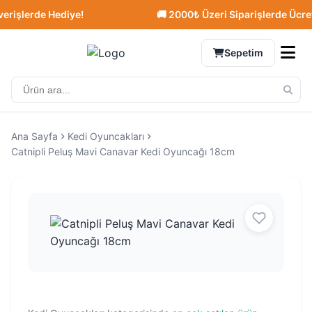
şlerde Hediye!
🚚 2000₺ Üzeri Siparişlerde Ücretsiz
Sepetim
Ana Sayfa
Kedi Oyuncakları
Catnipli Peluş Mavi Canavar Kedi Oyuncağı 18cm