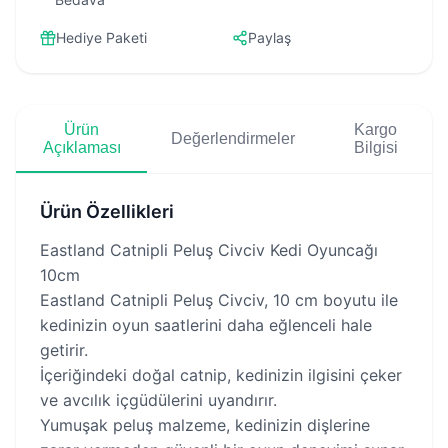
Hediye Paketi
Paylaş
Ürün
Kargo
Değerlendirmeler
Açıklaması
Bilgisi
Ürün Özellikleri
Eastland Catnipli Peluş Civciv Kedi Oyuncağı
10cm
Eastland Catnipli Peluş Civciv, 10 cm boyutu ile
kedinizin oyun saatlerini daha eğlenceli hale
getirir.
İçeriğindeki doğal catnip, kedinizin ilgisini çeker
ve avcılık içgüdülerini uyandırır.
Yumuşak peluş malzeme, kedinizin dişlerine