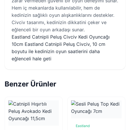
zarar vermeden güvenli bir oyun deneyimi sunar.
Hem iç mekanlarda kullanılabilir, hem de
kedinizin sağlıklı oyun alışkanlıklarını destekler.
Civciv tasarımı, kedinizin dikkatini çeker ve
eğlenceli bir oyun arkadaşı sunar.
Eastland Catnipli Peluş Civciv Kedi Oyuncağı
10cm Eastland Catnipli Peluş Civciv, 10 cm
boyutu ile kedinizin oyun saatlerini daha
eğlenceli hale geti
Benzer Ürünler
Eastland
Sepete Ekle