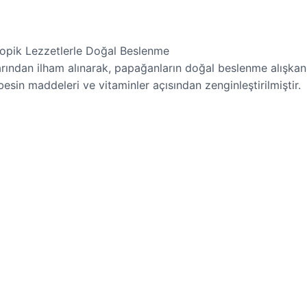
opik Lezzetlerle Doğal Beslenme
dan ilham alınarak, papağanların doğal beslenme alışkanlık
esin maddeleri ve vitaminler açısından zenginleştirilmiştir.