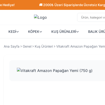
!
🚚 2000₺ Üzeri Siparişlerde Ücretsiz Kargo!
KEDİ
KÖPEK
KUŞ ÜRÜNLERİ
BALIK ÜR
Ana Sayfa
Genel
Kuş Ürünleri
Vitakraft Amazon Papağan Yemi