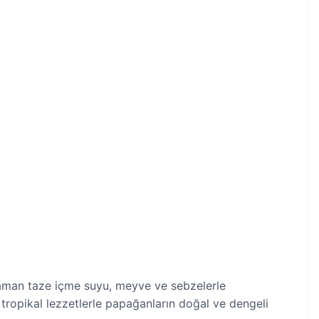
zaman taze içme suyu, meyve ve sebzelerle
tropikal lezzetlerle papağanların doğal ve dengeli