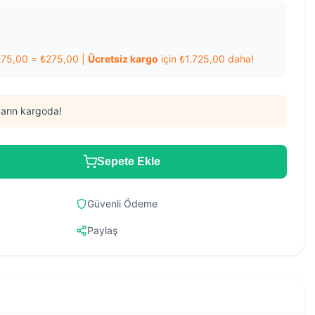
275,00
=
₺
275,00
|
Ücretsiz kargo
için
₺
1.725,00
daha!
arın kargoda!
Sepete Ekle
Güvenli Ödeme
Paylaş