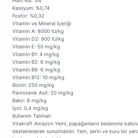
Ham Kül: %4
Kalsiyum: %0,74
Fosfor: %0,32
Vitamin ve Mineral İçeriği
Vitamin A: 8000 IU/kg
Vitamin D2: 900 IU/kg
Vitamin E: 50 mg/kg
Vitamin B1: 4 mg/kg
Vitamin B2: 6 mg/kg
Vitamin B6: 6 mg/kg
Vitamin B12: 10 mg/kg
Biotin: 250 mg/kg
Pantotenik Asit: 20 mg/kg
Bakır: 8 mg/kg
İyot: 0,4 mg/kg
Kullanım Talimatı
Vitakraft Amazon Yemi, papağanların beslenme kabına 
desteklenerek sunulmalıdır. Yem, serin ve kuru bir ye