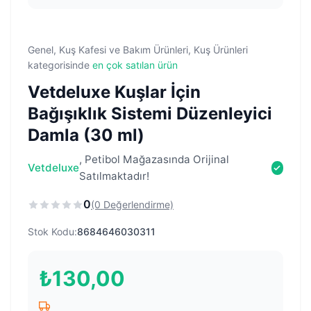
Genel, Kuş Kafesi ve Bakım Ürünleri, Kuş Ürünleri
kategorisinde
en çok satılan ürün
Vetdeluxe Kuşlar İçin
Bağışıklık Sistemi Düzenleyici
Damla (30 ml)
, Petibol Mağazasında Orijinal
Vetdeluxe
Satılmaktadır!
0
(0 Değerlendirme)
Stok Kodu:
8684646030311
₺
130,00