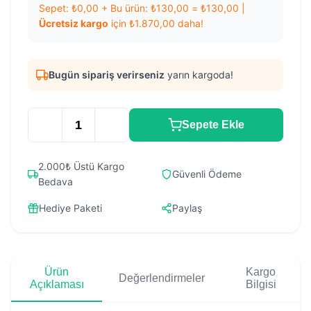
Sepet:
₺
0,00
+ Bu ürün:
₺
130,00
=
₺
130,00
|
Ücretsiz kargo
için
₺
1.870,00
daha!
Bugün sipariş verirseniz
yarın kargoda!
Sepete Ekle
2.000₺ Üstü Kargo
Güvenli Ödeme
Bedava
Hediye Paketi
Paylaş
Ürün
Kargo
Değerlendirmeler
Açıklaması
Bilgisi