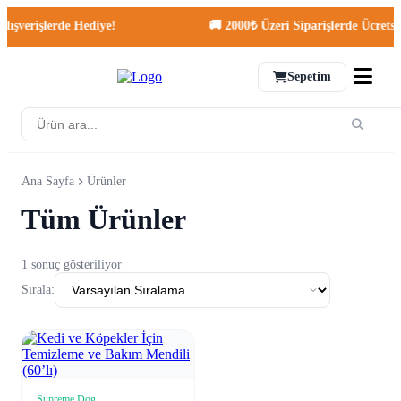
ışverişlerde Hediye!
🚚 2000₺ Üzeri Siparişlerde Ücretsiz
Sepetim
Ana Sayfa
Ürünler
Tüm Ürünler
1 sonuç gösteriliyor
Sırala:
Supreme Dog