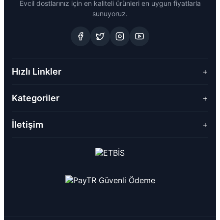
Evcil dostlarınız için en kaliteli ürünleri en uygun fiyatlarla
sunuyoruz.
Hızlı Linkler
+
Kategoriler
+
İletişim
+