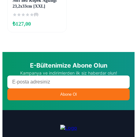
Soft Bez Köpek Ağızlığı
23,2x33cm [XXL]
(0)
₺
127,00
E-Bültenimize Abone Olun
Kampanya ve indirimlerden ilk siz haberdar olun!
Abone Ol