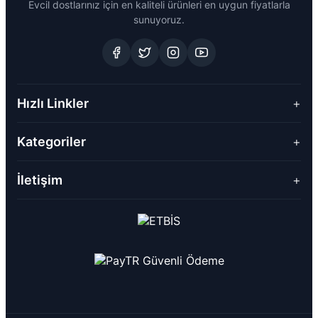
Evcil dostlarınız için en kaliteli ürünleri en uygun fiyatlarla
sunuyoruz.
Hızlı Linkler
+
Kategoriler
+
İletişim
+