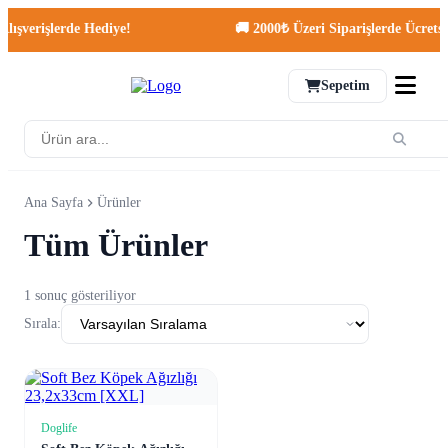
ışverişlerde Hediye!
🚚 2000₺ Üzeri Siparişlerde Ücretsiz
Sepetim
Ana Sayfa
Ürünler
Tüm Ürünler
1 sonuç gösteriliyor
Sırala:
Doglife
Sepete Ekle