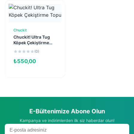
Chuckit
Sepete Ekle
Chuckit! Ultra Tug
Köpek Çekiştirme
Topu
(0)
₺
550,00
E-Bültenimize Abone Olun
Kampanya ve indirimlerden ilk siz haberdar olun!