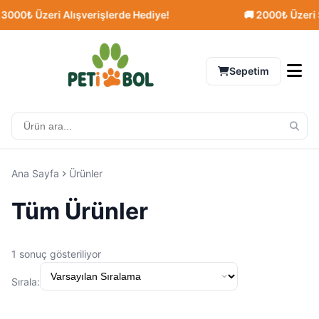
000₺ Üzeri Alışverişlerde Hediye!
🚚 2000₺ Üzeri Si
Sepetim
Ana Sayfa
Ürünler
Tüm Ürünler
1 sonuç gösteriliyor
Sırala: