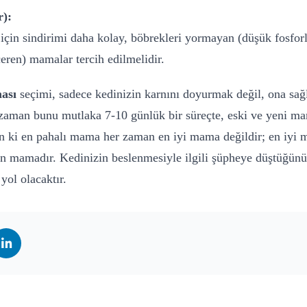
r):
 için sindirimi daha kolay, böbrekleri yormayan (düşük fosfor
eren) mamalar tercih edilmelidir.
ası
seçimi, sadece kedinizin karnını doyurmak değil, ona sağl
zaman bunu mutlaka 7-10 günlük bir süreçte, eski ve yeni ma
n ki en pahalı mama her zaman en iyi mama değildir; en iyi m
en mamadır. Kedinizin beslenmesiyle ilgili şüpheye düştüğün
ol olacaktır.