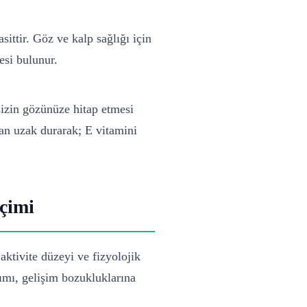
ittir. Göz ve kalp sağlığı için
esi bulunur.
sizin gözünüze hitap etmesi
an uzak durarak; E vitamini
çimi
aktivite düzeyi ve fizyolojik
nımı, gelişim bozukluklarına