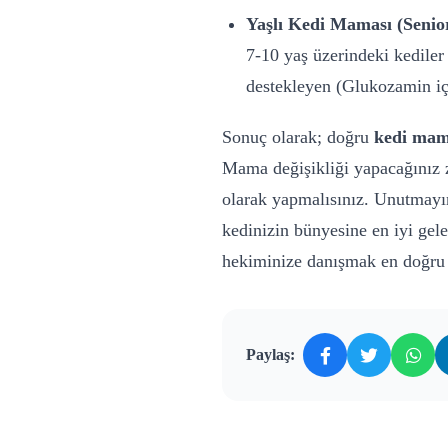
Yaşlı Kedi Maması (Senio
7-10 yaş üzerindeki kediler
destekleyen (Glukozamin iç
Sonuç olarak; doğru
kedi mam
Mama değişikliği yapacağınız 
olarak yapmalısınız. Unutmayı
kedinizin bünyesine en iyi gel
hekiminize danışmak en doğru y
Paylaş: