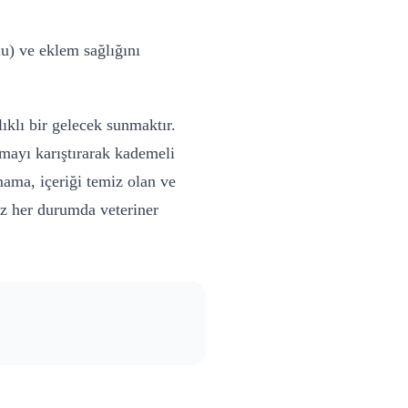
lu) ve eklem sağlığını
ıklı bir gelecek sunmaktır.
mayı karıştırarak kademeli
ama, içeriği temiz olan ve
üz her durumda veteriner