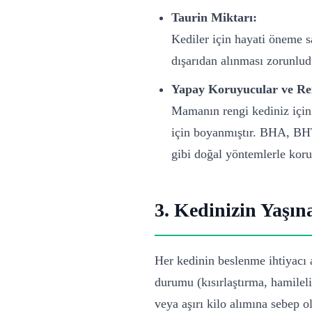
Taurin Miktarı:
Kediler için hayati öneme sa
dışarıdan alınması zorunlud
Yapay Koruyucular ve Ren
Mamanın rengi kediniz için 
için boyanmıştır. BHA, BHT
gibi doğal yöntemlerle koru
3. Kedinizin Yaşı
Her kedinin beslenme ihtiyacı 
durumu (kısırlaştırma, hamileli
veya aşırı kilo alımına sebep ol