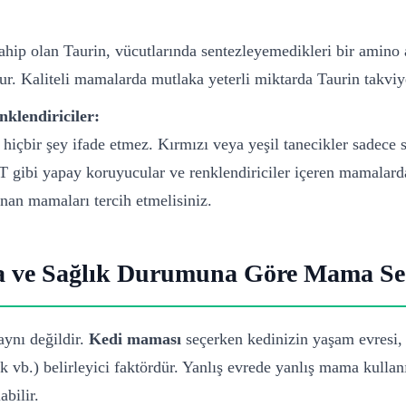
hip olan Taurin, vücutlarında sentezleyemedikleri bir amino as
ur. Kaliteli mamalarda mutlaka yeterli miktarda Taurin takviy
klendiriciler:
hiçbir şey ifade etmez. Kırmızı veya yeşil tanecikler sadece 
 gibi yapay koruyucular ve renklendiriciler içeren mamalard
nan mamaları tercih etmelisiniz.
na ve Sağlık Durumuna Göre Mama Se
aynı değildir.
Kedi maması
seçerken kedinizin yaşam evresi, 
k vb.) belirleyici faktördür. Yanlış evrede yanlış mama kulla
abilir.