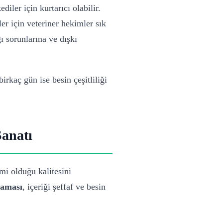
iler için kurtarıcı olabilir.
er için veteriner hekimler sık
ı sorunlarına ve dışkı
rkaç gün ise besin çeşitliliği
Sanatı
mi olduğu kalitesini
maması
, içeriği şeffaf ve besin