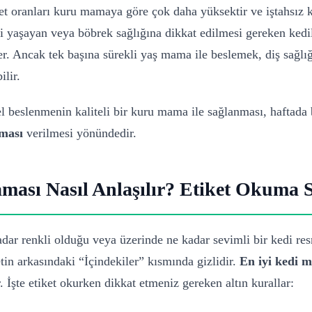
zet oranları kuru mamaya göre çok daha yüksektir ve iştahsız ked
i yaşayan veya böbrek sağlığına dikkat edilmesi gereken kedil
r. Ancak tek başına sürekli yaş mama ile beslemek, diş sağlığ
lir.
beslenmenin kaliteli bir kuru mama ile sağlanması, haftada bi
ması
verilmesi yönündedir.
aması Nasıl Anlaşılır? Etiket Okuma 
ar renkli olduğu veya üzerinde ne kadar sevimli bir kedi res
tin arkasındaki “İçindekiler” kısmında gizlidir.
En iyi kedi 
 İşte etiket okurken dikkat etmeniz gereken altın kurallar: