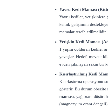
Yavru Kedi Maması (Kitt
Yavru kediler, yetişkinlere
kemik gelişimini destekleye
mamalar tercih edilmelidir.
Yetişkin Kedi Maması (Ad
1 yaşını dolduran kediler a
yavaşlar. Hedef, mevcut kil
evden çıkmayan sakin bir ke
Kısırlaştırılmış Kedi Mama
Kısırlaştırma operasyonu so
gösterir. Bu durum obezite r
maması
, yağ oranı düşürül
(magnezyum oranı dengeli) ö