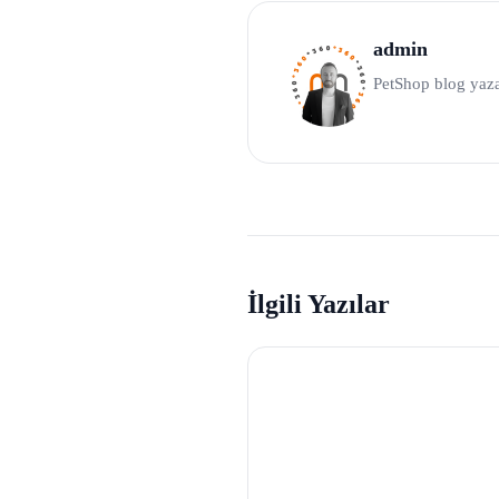
admin
PetShop blog yaza
İlgili Yazılar