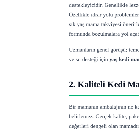
destekleyicidir. Genellikle lez
Özellikle idrar yolu problemler
sık yaş mama takviyesi önerirle
formunda bozulmalara yol açabi
Uzmanların genel görüşü; temel 
ve su desteği için
yaş kedi ma
2. Kaliteli Kedi M
Bir mamanın ambalajının ne kad
belirlemez. Gerçek kalite, pake
değerleri dengeli olan mamadır.