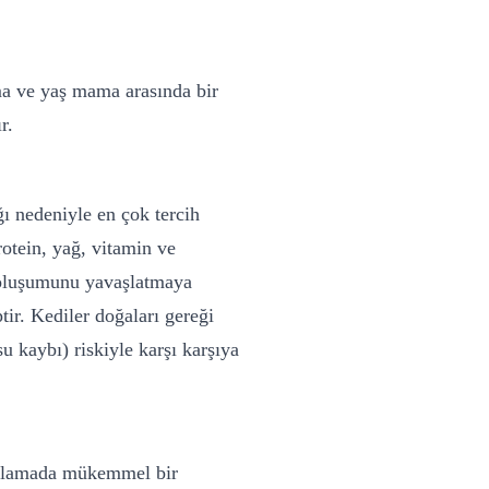
a ve yaş mama arasında bir
r.
ı nedeniyle en çok tercih
otein, yağ, vitamin ve
ar oluşumunu yavaşlatmaya
tir. Kediler doğaları gereği
u kaybı) riskiyle karşı karşıya
rşılamada mükemmel bir