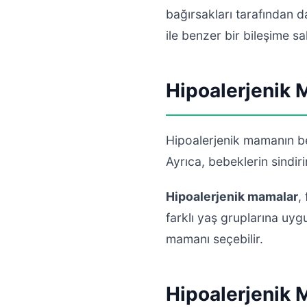
bağırsakları tarafından da
ile benzer bir bileşime sah
Hipoalerjenik 
Hipoalerjenik mamanın beb
Ayrıca, bebeklerin sindiri
Hipoalerjenik mamalar
,
farklı yaş gruplarına uy
mamanı seçebilir.
Hipoalerjenik 