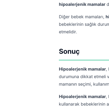
hipoalerjenik mamalar
d
Diğer bebek mamaları,
h
bebeklerinin sağlık duru
etmelidir.
Sonuç
Hipoalerjenik mamalar
,
durumuna dikkat etmeli 
mamanın seçimi, kullanımı
Hipoalerjenik mamalar
,
kullanarak bebeklerinin ale