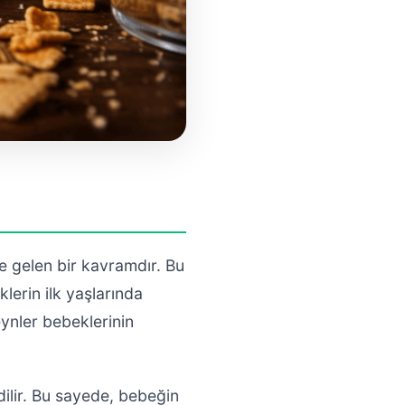
e gelen bir kavramdır. Bu
klerin ilk yaşlarında
eynler bebeklerinin
dilir. Bu sayede, bebeğin