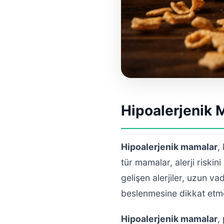
Hipoalerjenik 
Hipoalerjenik mamalar
,
tür mamalar, alerji riskin
gelişen alerjiler, uzun v
beslenmesine dikkat etme
Hipoalerjenik mamalar
,