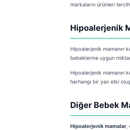
markaların ürünleri tercih
Hipoalerjenik 
Hipoalerjenik mamanın ku
bebeklerine uygun miktar
Hipoalerjenik mamanın ku
herhangi bir yan etki o
Diğer Bebek Ma
Hipoalerjenik mamalar
,