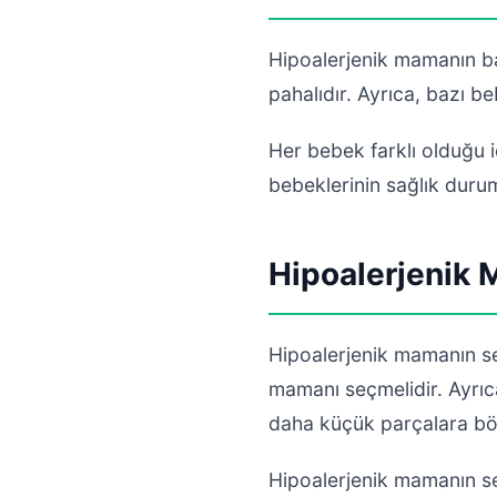
Hipoalerjenik mamanın ba
pahalıdır. Ayrıca, bazı be
Her bebek farklı olduğu iç
bebeklerinin sağlık duru
Hipoalerjenik
Hipoalerjenik mamanın se
mamanı seçmelidir. Ayrıca
daha küçük parçalara böl
Hipoalerjenik mamanın seç