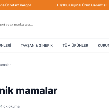
 Kargo!
⭐ %100 Orijinal Ürün Garantisi!
ÜNLERİ
TAVŞAN & GİNEPİK
TÜM ÜRÜNLER
KURU
mamalar
enik mamalar
4 dk okuma