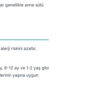
lar genellikle anne sütü
rji riskini azaltır.
.
y, 6-12 ay ve 1-2 yaş gibi
lerinin yaşına uygun