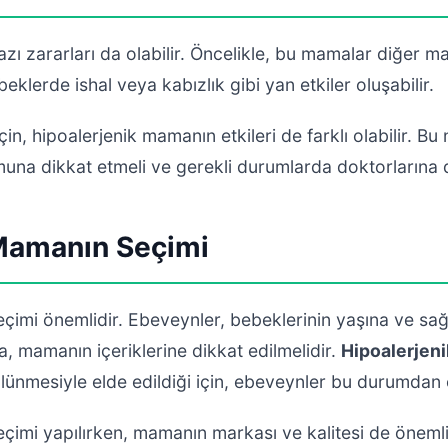
zı zararları da olabilir. Öncelikle, bu mamalar diğer 
beklerde ishal veya kabızlık gibi yan etkiler oluşabilir.
in, hipoalerjenik mamanın etkileri de farklı olabilir. B
muna dikkat etmeli ve gerekli durumlarda doktorlarına d
 Mamanın Seçimi
çimi önemlidir. Ebeveynler, bebeklerinin yaşına ve s
, mamanın içeriklerine dikkat edilmelidir.
Hipoalerjen
ünmesiyle elde edildiği için, ebeveynler bu durumdan e
imi yapılırken, mamanın markası ve kalitesi de önemlid