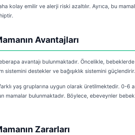
ha kolay emilir ve alerji riski azaltılır. Ayrıca, bu mama
iptir.
Mamanın Avantajları
erapa avantajı bulunmaktadır. Öncelikle, bebeklerde ale
m sistemini destekler ve bağışıklık sistemini güçlendirir
 farklı yaş gruplarına uygun olarak üretilmektedir. 0-6 a
gun mamalar bulunmaktadır. Böylece, ebeveynler bebek
Mamanın Zararları