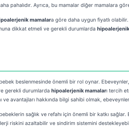
aha pahalıdır. Ayrıca, bu mamalar diğer mamalara göre 
ipoalerjenik mamalar
a göre daha uygun fiyatlı olabili
muna dikkat etmeli ve gerekli durumlarda
hipoalerjeni
 bebek beslenmesinde önemli bir rol oynar. Ebeveynler,
ve gerekli durumlarda
hipoalerjenik mamalar
ı tercih e
 ve avantajları hakkında bilgi sahibi olmak, ebeveynler 
 bebeklerin sağlık ve refahı için önemli bir katkı sağlar
rji riskini azaltabilir ve sindirim sistemini destekleyebil