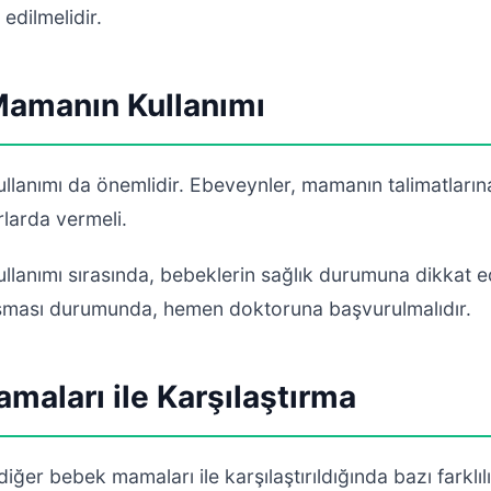
 edilmelidir.
Mamanın Kullanımı
llanımı da önemlidir. Ebeveynler, mamanın talimatların
larda vermeli.
llanımı sırasında, bebeklerin sağlık durumuna dikkat e
luşması durumunda, hemen doktoruna başvurulmalıdır.
maları ile Karşılaştırma
 diğer bebek mamaları ile karşılaştırıldığında bazı farklıl