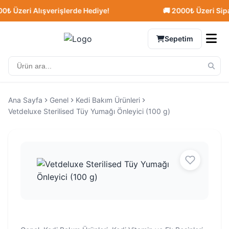
 Üzeri Alışverişlerde Hediye!
🚚 2000₺ Üzeri Sipariş
Sepetim
Ana Sayfa
Genel
Kedi Bakım Ürünleri
Vetdeluxe Sterilised Tüy Yumağı Önleyici (100 g)