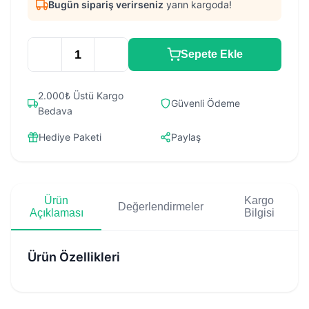
Bugün sipariş verirseniz
yarın kargoda!
Sepete Ekle
2.000₺ Üstü Kargo
Güvenli Ödeme
Bedava
Hediye Paketi
Paylaş
Ürün
Kargo
Değerlendirmeler
Açıklaması
Bilgisi
Ürün Özellikleri