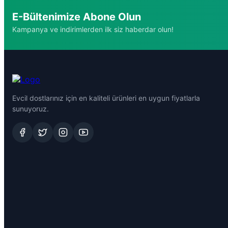
E-Bültenimize Abone Olun
Kampanya ve indirimlerden ilk siz haberdar olun!
Evcil dostlarınız için en kaliteli ürünleri en uygun fiyatlarla
sunuyoruz.