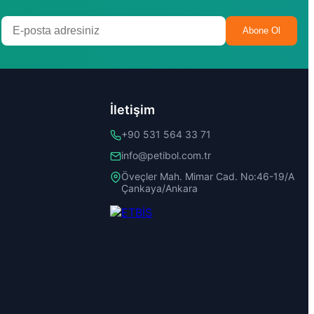
Abone Ol
İletişim
+90 531 564 33 71
info@petibol.com.tr
Öveçler Mah. Mimar Cad. No:46-19/A
Çankaya/Ankara