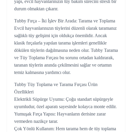
yapı, evcil hayvanlarınızın tüy bakım sürecini stresli bir
durum olmaktan çıkarır.
Tubby Fırça – İki İşlev Bir Arada: Tarama ve Toplama
Evcil hayvanlarınızın tüylerini düzenli olarak taramanız
sağlıklı tüy gelişimi için oldukça önemlidir. Ancak
klasik fırçalarla yapılan tarama işlemleri genellikle
dökülen tüylerin dağılmasına neden olur. Tubby Tarama
ve Tüy Toplama Fırçası bu sorunu ortadan kaldırarak,
taranan tüylerin anında çekilmesini sağlar ve ortamın
temiz kalmasına yardımcı olur.
Tubby Tüy Toplama ve Tarama Fırçası Ürün
Özellikleri
Elektrikli Süpürge Uyumu: Çoğu standart süpürgeyle
uyumludur, özel aparatı sayesinde kolayca monte edilir.
Yumuşak Fırça Yapısı: Hayvanların derisine zarar
vermeden nazikçe tarar.
Çok Yönlü Kullanım: Hem tarama hem de tüy toplama