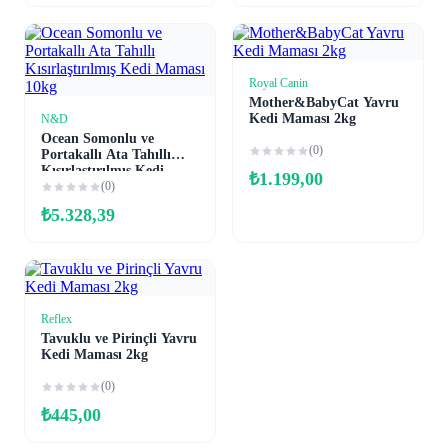
Royal Canin
Sepete Ekle
Mother&BabyCat Yavru
Kedi Maması 2kg
N&D
Sepete Ekle
Ocean Somonlu ve
(0)
Portakallı Ata Tahıllı
Kısırlaştırılmış Kedi
₺
1.199,00
Maması 10kg
(0)
₺
5.328,39
Reflex
Sepete Ekle
Tavuklu ve Pirinçli Yavru
Kedi Maması 2kg
(0)
₺
445,00