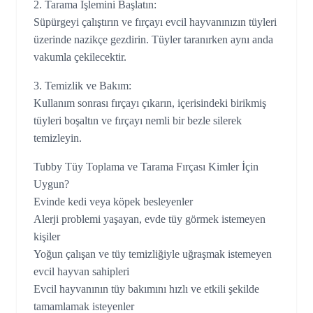
2. Tarama İşlemini Başlatın:
Süpürgeyi çalıştırın ve fırçayı evcil hayvanınızın tüyleri
üzerinde nazikçe gezdirin. Tüyler taranırken aynı anda
vakumla çekilecektir.
3. Temizlik ve Bakım:
Kullanım sonrası fırçayı çıkarın, içerisindeki birikmiş
tüyleri boşaltın ve fırçayı nemli bir bezle silerek
temizleyin.
Tubby Tüy Toplama ve Tarama Fırçası Kimler İçin
Uygun?
Evinde kedi veya köpek besleyenler
Alerji problemi yaşayan, evde tüy görmek istemeyen
kişiler
Yoğun çalışan ve tüy temizliğiyle uğraşmak istemeyen
evcil hayvan sahipleri
Evcil hayvanının tüy bakımını hızlı ve etkili şekilde
tamamlamak isteyenler