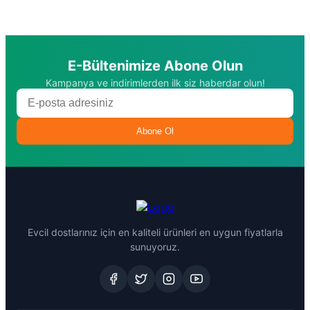
E-Bültenimize Abone Olun
Kampanya ve indirimlerden ilk siz haberdar olun!
Abone Ol
Evcil dostlarınız için en kaliteli ürünleri en uygun fiyatlarla
sunuyoruz.