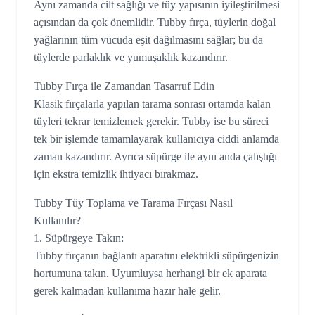
Aynı zamanda cilt sağlığı ve tüy yapısının iyileştirilmesi
açısından da çok önemlidir. Tubby fırça, tüylerin doğal
yağlarının tüm vücuda eşit dağılmasını sağlar; bu da
tüylerde parlaklık ve yumuşaklık kazandırır.
Tubby Fırça ile Zamandan Tasarruf Edin
Klasik fırçalarla yapılan tarama sonrası ortamda kalan
tüyleri tekrar temizlemek gerekir. Tubby ise bu süreci
tek bir işlemde tamamlayarak kullanıcıya ciddi anlamda
zaman kazandırır. Ayrıca süpürge ile aynı anda çalıştığı
için ekstra temizlik ihtiyacı bırakmaz.
Tubby Tüy Toplama ve Tarama Fırçası Nasıl
Kullanılır?
1. Süpürgeye Takın:
Tubby fırçanın bağlantı aparatını elektrikli süpürgenizin
hortumuna takın. Uyumluysa herhangi bir ek aparata
gerek kalmadan kullanıma hazır hale gelir.