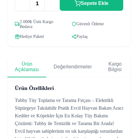
Sepete Ekle
2.000₺ Üstü Kargo
Güvenli Ödeme
Bedava
Hediye Paketi
Paylaş
Ürün
Kargo
Değerlendirmeler
Açıklaması
Bilgisi
Ürün Özellikleri
Tubby Tüy Toplama ve Tarama Fırçası – Elektrikli
Süpürgeye Takılabilir Pratik Evcil Hayvan Bakım Aracı
Kediler ve Köpekler İçin En Kolay Tüy Bakımı
Çözümü: Tubby ile Temizlik ve Tarama Bir Arada!
Evcil hayvan sahiplerinin en sık karşılaştığı sorunlardan