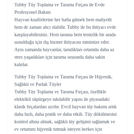
Tubby Tüy Toplama ve Tarama Fırçası ile Evde
Profesyonel Bakım
Hayvan kuaförlerine her hafta gitmek hem maliyetli
hem de zaman alıcı olabilir. Tubby ile bu ihtiyacı evde
karşılayabilirsiniz. Hem tarama hem temizlik bir arada
sunulduğu için dış hizmet ihtiyacını minimize eder.
Aynı zamanda hayvanlar, tanıdıkları ortamda daha az
stres yaşadıkları için tarama sırasında daha sakin
kalırlar.
Tubby Tüy Toplama ve Tarama Fırçası ile Hijyenik,
Sağlıklı ve Parlak Tüyler
Tubby Tüy Toplama ve Tarama Fırçası, özellikle
elektrikli süpürgeye takılabilir yapısı ile piyasadaki
klasik fırçalardan ayrılır. Evcil hayvan tüy bakımı artık
daha hızlı, daha pratik ve daha etkili. Tüy dökülmesini
kontrol altına almak, sağlıklı tüy gelişimi sağlamak ve
ev ortamını hijyenik tutmak isteyen herkes için