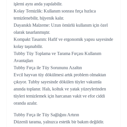
işlemi aynı anda yapılabilir.
Kolay Temizlik: Kullanım sonrası fırça hızlıca
temizlenebilir, hijyenik kalır.
Dayanıklı Malzeme: Uzun ömürlü kullanım için özel
olarak tasarlanmıştır.
Kompakt Tasarım: Hafif ve ergonomik yapısı sayesinde
kolay taşınabilir.
Tubby Tüy Toplama ve Tarama Fırçası Kullanım
Avantajları
Tubby Fırça ile Tüy Sorununu Azaltın
Evcil hayvan tüy dökülmesi artık problem olmaktan
çıkıyor. Tubby sayesinde dökülen tüyler vakumla
anında toplanır. Halı, koltuk ve yatak yüzeylerinden
tüyleri temizlemek için harcanan vakit ve efor ciddi
oranda azalır.
Tubby Fırça ile Tüy Sağlığını Artırın
Düzenli tarama, yalnızca estetik bir bakım değildir.