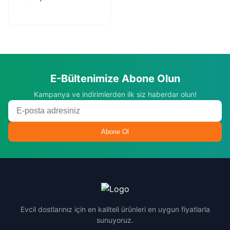
E-Bültenimize Abone Olun
Kampanya ve indirimlerden ilk siz haberdar olun!
Abone Ol
Evcil dostlarınız için en kaliteli ürünleri en uygun fiyatlarla
sunuyoruz.