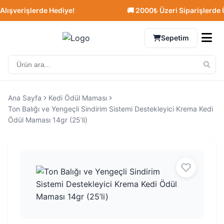
ışverişlerde Hediye!
🚚 2000₺ Üzeri Siparişlerde Ücr
Sepetim
Ana Sayfa
Kedi Ödül Maması
Ton Balığı ve Yengeçli Sindirim Sistemi Destekleyici Krema Kedi
Ödül Maması 14gr (25’li)