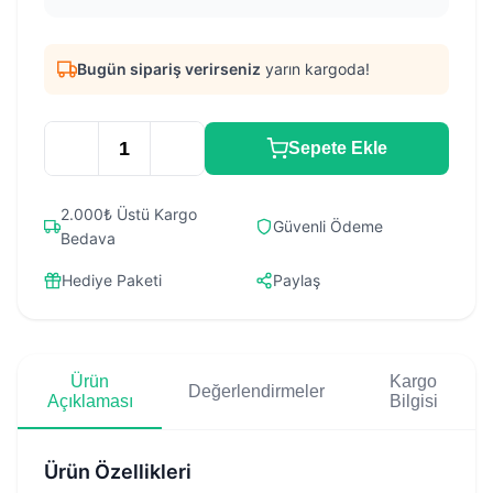
Bugün sipariş verirseniz
yarın kargoda!
Sepete Ekle
2.000₺ Üstü Kargo
Güvenli Ödeme
Bedava
Hediye Paketi
Paylaş
Ürün
Kargo
Değerlendirmeler
Açıklaması
Bilgisi
Ürün Özellikleri