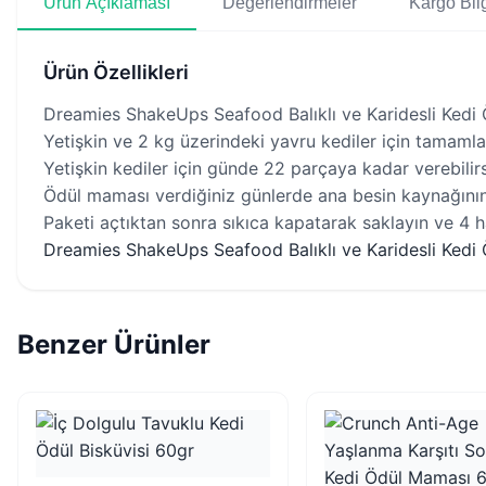
Ürün Açıklaması
Değerlendirmeler
Kargo Bilg
Ürün Özellikleri
Dreamies ShakeUps Seafood Balıklı ve Karidesli Kedi 
Yetişkin ve 2 kg üzerindeki yavru kediler için tamaml
Yetişkin kediler için günde 22 parçaya kadar verebilirs
Ödül maması verdiğiniz günlerde ana besin kaynağının g
Paketi açtıktan sonra sıkıca kapatarak saklayın ve 4 ha
Dreamies ShakeUps Seafood Balıklı ve Karidesli Kedi Ö
Benzer Ürünler