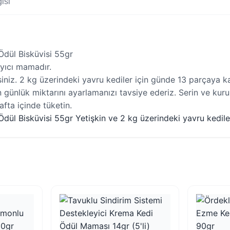
isi
Ödül Bisküvisi 55gr
ayıcı mamadır.
iniz. 2 kg üzerindeki yavru kediler için günde 13 parçaya ka
ünlük miktarını ayarlamanızı tavsiye ederiz. Serin ve kuru 
fta içinde tüketin.
dül Bisküvisi 55gr Yetişkin ve 2 kg üzerindeki yavru kedile