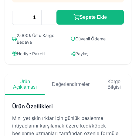
Sepete Ekle
2.000₺ Üstü Kargo
Güvenli Ödeme
Bedava
Hediye Paketi
Paylaş
Ürün
Kargo
Değerlendirmeler
Açıklaması
Bilgisi
Ürün Özellikleri
Mini yetişkin ırklar için günlük beslenme
ihtiyaçlarını karşılamak üzere kedi/köpek
beslenme uzmanları tarafından özenle formüle