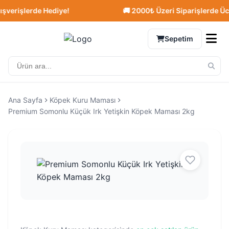
erişlerde Hediye!
🚚 2000₺ Üzeri Siparişlerde Ücret
Sepetim
Ana Sayfa
Köpek Kuru Maması
Premium Somonlu Küçük Irk Yetişkin Köpek Maması 2kg