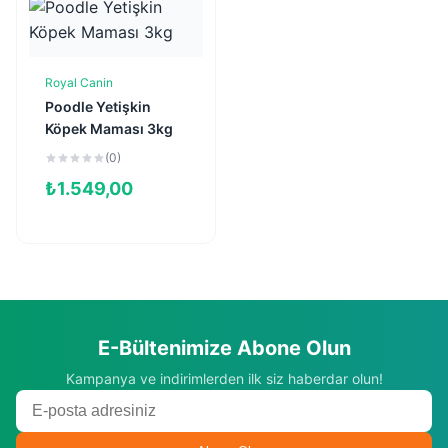
Royal Canin
Sepete Ekle
Poodle Yetişkin
Köpek Maması 3kg
(0)
₺
1.549,00
E-Bültenimize Abone Olun
Kampanya ve indirimlerden ilk siz haberdar olun!