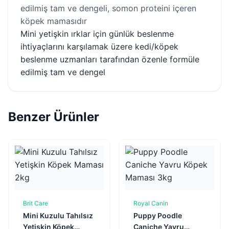
edilmiş tam ve dengeli, somon proteini içeren
köpek mamasıdır
Mini yetişkin ırklar için günlük beslenme
ihtiyaçlarını karşılamak üzere kedi/köpek
beslenme uzmanları tarafından özenle formüle
edilmiş tam ve dengel
Benzer Ürünler
Brit Care
Royal Canin
Sepete Ekle
Sepete Ekle
Mini Kuzulu Tahılsız
Puppy Poodle
Yetişkin Köpek
Caniche Yavru