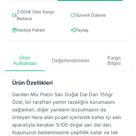
2.000₺ Üstü Kargo
Güvenli Ödeme
Bedava
Hediye Paketi
Paylaş
Ürün
Kargo
Değerlendirmeler
Açıklaması
Bilgisi
Ürün Özellikleri
Garden Mix Platin Sarı Doğal Dal Darı 150gr
Özel, bir taraftan yemin tazeliğini korumasını
sağlarken, diğer yandann bozulmasını da
önleyen hava alan poşet içerisnde kafes içi askı
aparatıyla beraber %100 doğal sarı dal darı.
Kuşunuzun beslenmesine çeşitlilik katar ve tek