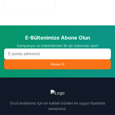
E-Bültenimize Abone Olun
Kampanya ve indirimlerden ilk siz haberdar olun!
Abone Ol
Evcil dostlarınız için en kaliteli ürünleri en uygun fiyatlarla
sunuyoruz.