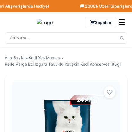
lışverişlerde Hediye!
🚚 2000₺ Üzeri Siparişlerde Üc
Sepetim
Ana Sayfa
Kedi Yaş Maması
Perle Parça Etli Izgara Tavuklu Yetişkin Kedi Konservesi 85gr