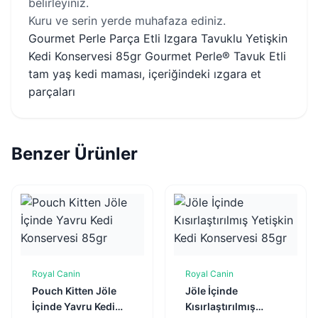
belirleyiniz.
Kuru ve serin yerde muhafaza ediniz.
Gourmet Perle Parça Etli Izgara Tavuklu Yetişkin
Kedi Konservesi 85gr Gourmet Perle® Tavuk Etli
tam yaş kedi maması, içeriğindeki ızgara et
parçaları
Benzer Ürünler
Royal Canin
Royal Canin
Sepete Ekle
Sepete Ekle
Pouch Kitten Jöle
Jöle İçinde
İçinde Yavru Kedi
Kısırlaştırılmış