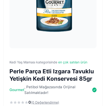
Kedi Yaş Maması kategorisinde
en çok satılan ürün
Perle Parça Etli Izgara Tavuklu
Yetişkin Kedi Konservesi 85gr
, Petibol Mağazasında Orijinal
Gourmet
Satılmaktadır!
0
(0 Değerlendirme)