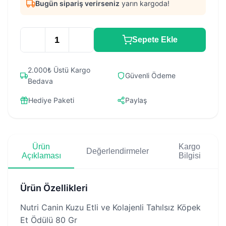
Bugün sipariş verirseniz
yarın kargoda!
Sepete Ekle
2.000₺ Üstü Kargo
Güvenli Ödeme
Bedava
Hediye Paketi
Paylaş
Ürün
Kargo
Değerlendirmeler
Açıklaması
Bilgisi
Ürün Özellikleri
Nutri Canin Kuzu Etli ve Kolajenli Tahılsız Köpek
Et Ödülü 80 Gr