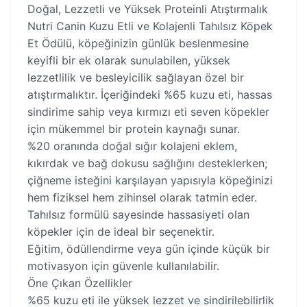
Doğal, Lezzetli ve Yüksek Proteinli Atıştırmalık
Nutri Canin Kuzu Etli ve Kolajenli Tahılsız Köpek
Et Ödülü, köpeğinizin günlük beslenmesine
keyifli bir ek olarak sunulabilen, yüksek
lezzetlilik ve besleyicilik sağlayan özel bir
atıştırmalıktır. İçeriğindeki %65 kuzu eti, hassas
sindirime sahip veya kırmızı eti seven köpekler
için mükemmel bir protein kaynağı sunar.
%20 oranında doğal sığır kolajeni eklem,
kıkırdak ve bağ dokusu sağlığını desteklerken;
çiğneme isteğini karşılayan yapısıyla köpeğinizi
hem fiziksel hem zihinsel olarak tatmin eder.
Tahılsız formülü sayesinde hassasiyeti olan
köpekler için de ideal bir seçenektir.
Eğitim, ödüllendirme veya gün içinde küçük bir
motivasyon için güvenle kullanılabilir.
Öne Çıkan Özellikler
%65 kuzu eti ile yüksek lezzet ve sindirilebilirlik