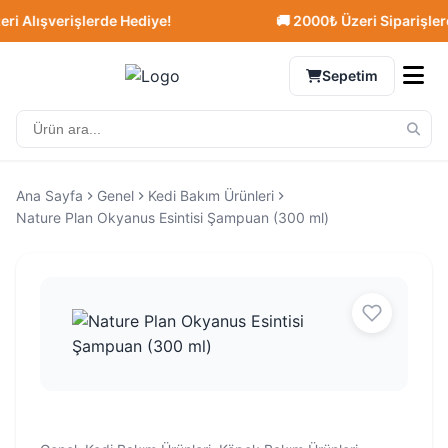
lışverişlerde Hediye!
🚚 2000₺ Üzeri Siparişlerde Ü
Sepetim
Ana Sayfa
Genel
Kedi Bakım Ürünleri
Nature Plan Okyanus Esintisi Şampuan (300 ml)