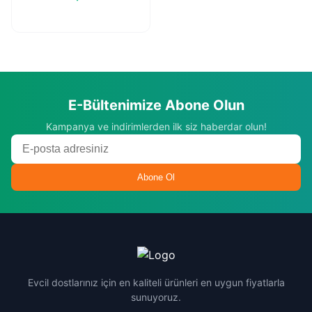
E-Bültenimize Abone Olun
Kampanya ve indirimlerden ilk siz haberdar olun!
Abone Ol
Evcil dostlarınız için en kaliteli ürünleri en uygun fiyatlarla
sunuyoruz.