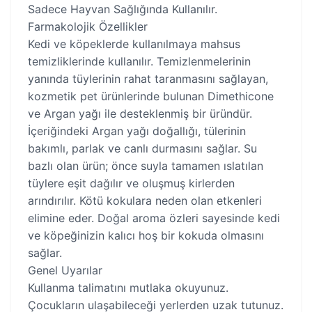
Sadece Hayvan Sağlığında Kullanılır.
Farmakolojik Özellikler
Kedi ve köpeklerde kullanılmaya mahsus
temizliklerinde kullanılır. Temizlenmelerinin
yanında tüylerinin rahat taranmasını sağlayan,
kozmetik pet ürünlerinde bulunan Dimethicone
ve Argan yağı ile desteklenmiş bir üründür.
İçeriğindeki Argan yağı doğallığı, tülerinin
bakımlı, parlak ve canlı durmasını sağlar. Su
bazlı olan ürün; önce suyla tamamen ıslatılan
tüylere eşit dağılır ve oluşmuş kirlerden
arındırılır. Kötü kokulara neden olan etkenleri
elimine eder. Doğal aroma özleri sayesinde kedi
ve köpeğinizin kalıcı hoş bir kokuda olmasını
sağlar.
Genel Uyarılar
Kullanma talimatını mutlaka okuyunuz.
Çocukların ulaşabileceği yerlerden uzak tutunuz.