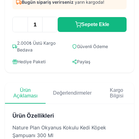
Bugün sipariş verirseniz
yarın kargoda!
Sepete Ekle
2.000₺ Üstü Kargo
Güvenli Ödeme
Bedava
Hediye Paketi
Paylaş
Ürün
Kargo
Değerlendirmeler
Açıklaması
Bilgisi
Ürün Özellikleri
Nature Plan Okyanus Kokulu Kedi Köpek
Şampuanı 300 Ml