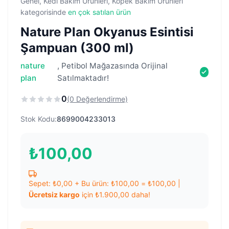
Genel, Kedi Bakım Ürünleri, Köpek Bakım Ürünleri
kategorisinde
en çok satılan ürün
Nature Plan Okyanus Esintisi
Şampuan (300 ml)
nature
, Petibol Mağazasında Orijinal
plan
Satılmaktadır!
0
(0 Değerlendirme)
Stok Kodu:
8699004233013
₺
100,00
Sepet:
₺
0,00
+ Bu ürün:
₺
100,00
=
₺
100,00
|
Ücretsiz kargo
için
₺
1.900,00
daha!