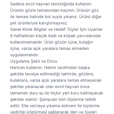
Sadece evcil hayvan temizliğinde kullanılır.
Ürünün gözle temasından kaçının. Ürünün göz
ile teması halinde bol suyla yıkanız. Ürünü diğer
pet ürünleriyle karıştırmayınız.
Genel Klinik Bilgiler ve Hedef Tüyler İçin Uyarılar
6 haftalıktan küçük kedi ve köpek yavrularında
kullanılmamalıdır. Ürün gözün içine, kulağın
içine, varsa açık yaralara temas etmeden
uygulanmalıdır.
Uygulama Şekli ve Dozu
Haricen kullanılır. Hekim tarafından başka
şekilde tavsiye edilmediği taktirde; gözlere,
kulaklara, varsa açık yaralara temas etmeyecek
şekilde yıkanacak olan evcil hayvan önce
tamamen duru su ile hiçbir yeri kuru kalmayacak
şekilde ıslatılır. Şampuan tüm tüylerine tatbik
edilir. Elle ve/veya yıkama eldiveni ile tüylerine
yedirilip köpürmesi sağlanarak deri ve tüyleri