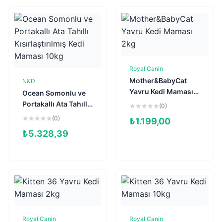
Royal Canin
Sepete Ekle
Mother&BabyCat
N&D
Sepete Ekle
Yavru Kedi Maması
Ocean Somonlu ve
2kg
Portakallı Ata Tahıllı
(0)
Kısırlaştırılmış Kedi
(0)
₺
1.199,00
Maması 10kg
₺
5.328,39
Royal Canin
Royal Canin