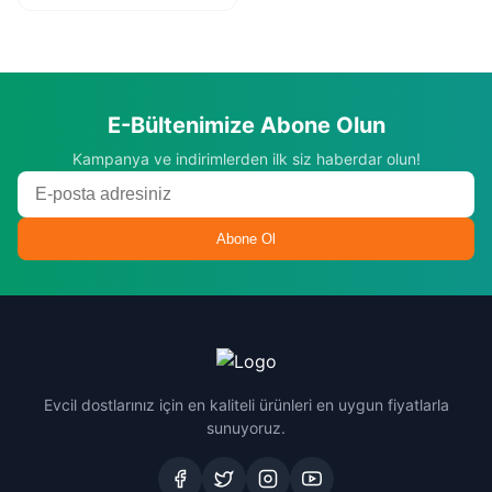
E-Bültenimize Abone Olun
Kampanya ve indirimlerden ilk siz haberdar olun!
Abone Ol
Evcil dostlarınız için en kaliteli ürünleri en uygun fiyatlarla
sunuyoruz.