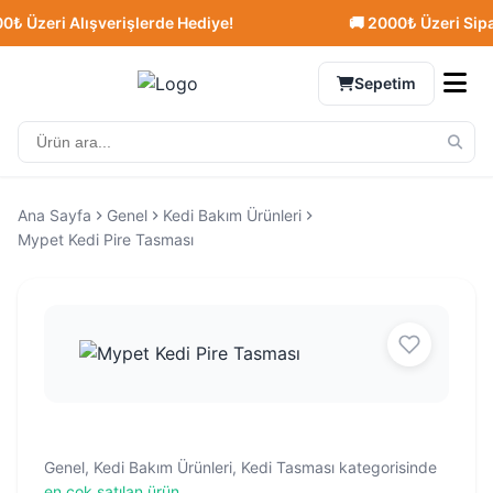
Üzeri Alışverişlerde Hediye!
🚚 2000₺ Üzeri Sipariş
Sepetim
Ana Sayfa
Genel
Kedi Bakım Ürünleri
Mypet Kedi Pire Tasması
Genel, Kedi Bakım Ürünleri, Kedi Tasması kategorisinde
en çok satılan ürün