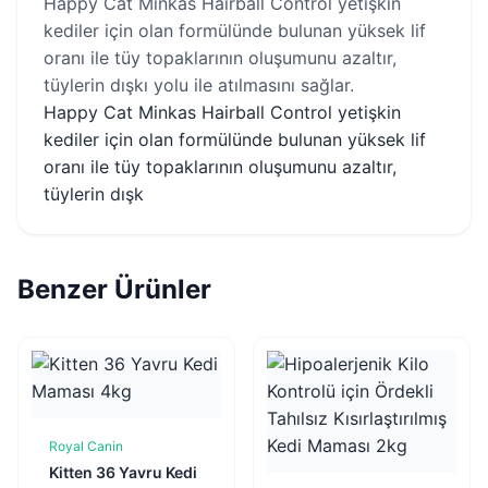
Happy Cat Minkas Hairball Control yetişkin
kediler için olan formülünde bulunan yüksek lif
oranı ile tüy topaklarının oluşumunu azaltır,
tüylerin dışkı yolu ile atılmasını sağlar.
Happy Cat Minkas Hairball Control yetişkin
kediler için olan formülünde bulunan yüksek lif
oranı ile tüy topaklarının oluşumunu azaltır,
tüylerin dışk
Benzer Ürünler
Royal Canin
Sepete Ekle
Kitten 36 Yavru Kedi