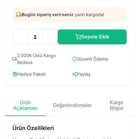
Bugün sipariş verirseniz
yarın kargoda!
Sepete Ekle
2.000₺ Üstü Kargo
Güvenli Ödeme
Bedava
Hediye Paketi
Paylaş
Ürün
Kargo
Değerlendirmeler
Açıklaması
Bilgisi
Ürün Özellikleri