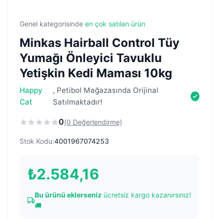
Genel kategorisinde
en çok satılan ürün
Minkas Hairball Control Tüy
Yumağı Önleyici Tavuklu
Yetişkin Kedi Maması 10kg
Happy
, Petibol Mağazasında Orijinal
Cat
Satılmaktadır!
0
(0 Değerlendirme)
Stok Kodu:
4001967074253
₺
2.584,16
Bu ürünü eklerseniz
ücretsiz kargo kazanırsınız!
🚚