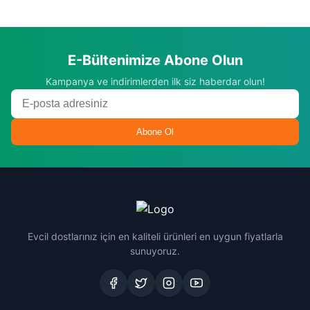
E-Bültenimize Abone Olun
Kampanya ve indirimlerden ilk siz haberdar olun!
Abone Ol
Evcil dostlarınız için en kaliteli ürünleri en uygun fiyatlarla
sunuyoruz.