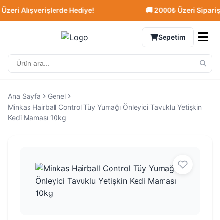
ri Alışverişlerde Hediye!
🚚 2000₺ Üzeri Siparişler
Sepetim
Ana Sayfa
Genel
Minkas Hairball Control Tüy Yumağı Önleyici Tavuklu Yetişkin
Kedi Maması 10kg