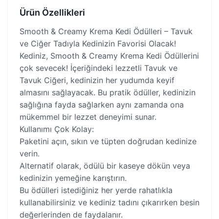
Ürün Özellikleri
Smooth & Creamy Krema Kedi Ödülleri – Tavuk
ve Ciğer Tadıyla Kedinizin Favorisi Olacak!
Kediniz, Smooth & Creamy Krema Kedi Ödüllerini
çok sevecek! İçeriğindeki lezzetli Tavuk ve
Tavuk Ciğeri, kedinizin her yudumda keyif
almasını sağlayacak. Bu pratik ödüller, kedinizin
sağlığına fayda sağlarken aynı zamanda ona
mükemmel bir lezzet deneyimi sunar.
Kullanımı Çok Kolay:
Paketini açın, sıkın ve tüpten doğrudan kedinize
verin.
Alternatif olarak, ödülü bir kaseye dökün veya
kedinizin yemeğine karıştırın.
Bu ödülleri istediğiniz her yerde rahatlıkla
kullanabilirsiniz ve kediniz tadını çıkarırken besin
değerlerinden de faydalanır.