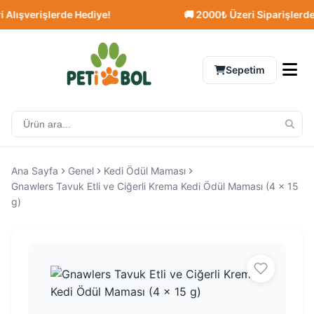
şverişlerde Hediye!
🚚 2000₺ Üzeri Siparişlerde Ücre
Sepetim
Ana Sayfa
Genel
Kedi Ödül Maması
Gnawlers Tavuk Etli ve Ciğerli Krema Kedi Ödül Maması (4 x 15
g)