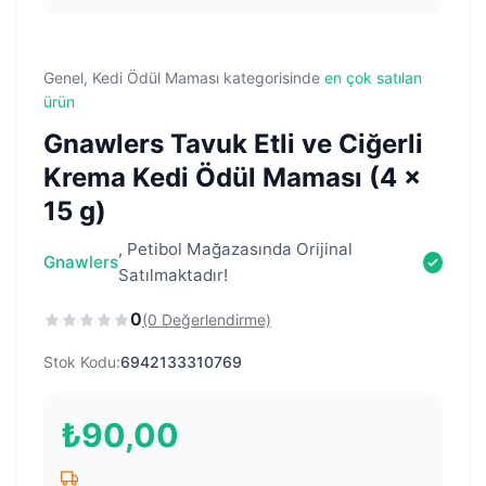
Genel, Kedi Ödül Maması kategorisinde
en çok satılan
ürün
Gnawlers Tavuk Etli ve Ciğerli
Krema Kedi Ödül Maması (4 x
15 g)
, Petibol Mağazasında Orijinal
Gnawlers
Satılmaktadır!
0
(0 Değerlendirme)
Stok Kodu:
6942133310769
₺
90,00