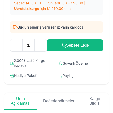
Sepet:
₺
0,00
+ Bu ürün:
₺
90,00
=
₺
90,00
|
Ücretsiz kargo
için
₺
1.910,00
daha!
Bugün sipariş verirseniz
yarın kargoda!
Sepete Ekle
2.000₺ Üstü Kargo
Güvenli Ödeme
Bedava
Hediye Paketi
Paylaş
Ürün
Kargo
Değerlendirmeler
Açıklaması
Bilgisi