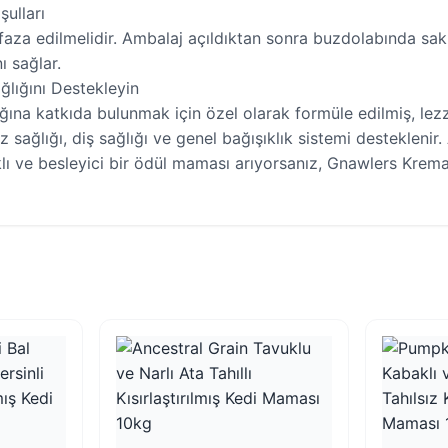
ulları
aza edilmelidir. Ambalaj açıldıktan sonra buzdolabında sakl
ı sağlar.
ğlığını Destekleyin
ına katkıda bulunmak için özel olarak formüle edilmiş, lezze
z sağlığı, diş sağlığı ve genel bağışıklık sistemi desteklenir
lı ve besleyici bir ödül maması arıyorsanız, Gnawlers Krema 