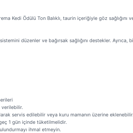
rema Kedi Ödülü Ton Balıklı, taurin içeriğiyle göz sağlığını ve
sistemini düzenler ve bağırsak sağlığını destekler. Ayrıca, b
rileri
erilebilir.
larak servis edilebilir veya kuru mamanın üzerine eklenebilir
ç 1 gün içinde tüketilmelidir.
bulundurmayı ihmal etmeyin.