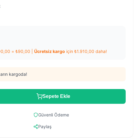
)
90,00
=
₺
90,00
|
Ücretsiz kargo
için
₺
1.910,00
daha!
arın kargoda!
Sepete Ekle
Güvenli Ödeme
Paylaş