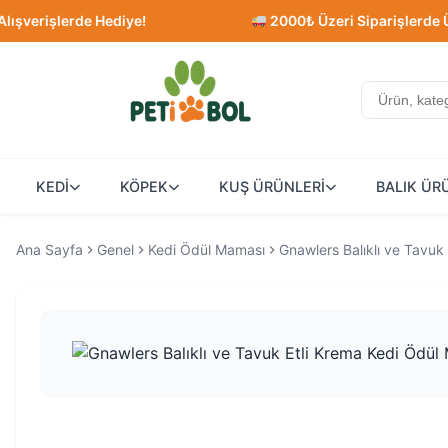
rde Hediye!
2000₺ Üzeri Siparişlerde Ücretsiz K
KEDİ
KÖPEK
KUŞ ÜRÜNLERİ
BALIK ÜR
Ana Sayfa
Genel
Kedi Ödül Maması
Gnawlers Balıklı ve Tavuk