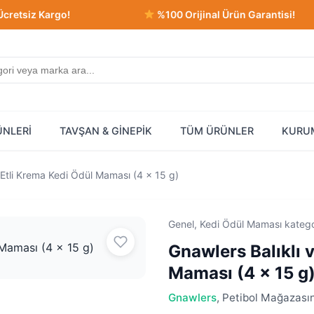
argo!
%100 Orijinal Ürün Garantisi!
ÜNLERİ
TAVŞAN & GİNEPİK
TÜM ÜRÜNLER
KURU
 Etli Krema Kedi Ödül Maması (4 x 15 g)
Genel, Kedi Ödül Maması kateg
Gnawlers Balıklı 
Maması (4 x 15 g
Gnawlers
, Petibol Mağazasın