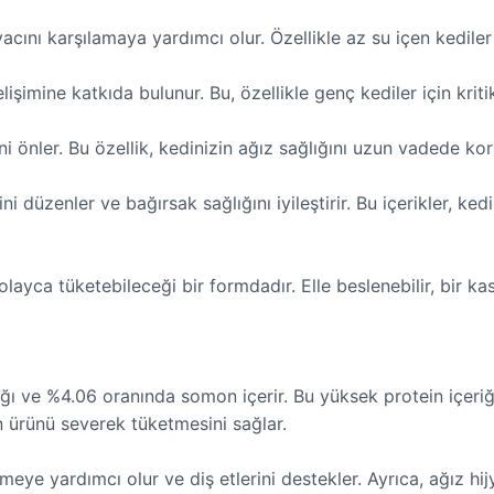
acını karşılamaya yardımcı olur. Özellikle az su içen kediler 
lişimine katkıda bulunur. Bu, özellikle genç kediler için kriti
ini önler. Bu özellik, kedinizin ağız sağlığını uzun vadede k
ni düzenler ve bağırsak sağlığını iyileştirir. Bu içerikler, ke
ayca tüketebileceği bir formdadır. Elle beslenebilir, bir ka
 ve %4.06 oranında somon içerir. Bu yüksek protein içeriği,
zin ürünü severek tüketmesini sağlar.
eye yardımcı olur ve diş etlerini destekler. Ayrıca, ağız hijy