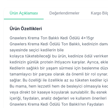
Ürün Açıklaması
Değerlendirmeler
Kargo Bilg
Ürün Özellikleri
Gnawlers Krema Ton Balıklı Kedi Ödülü 4x15gr
Gnawlers Krema Kedi Ödülü Ton Balıklı, kedinizin damak
sayesinde seçici kedilerin bile
kolayca tüketebileceği bu ürün, kedinize ödül verirken
kedinizin günlük protein ihtiyacını karşılar. Ayrıca, ekl
Kedilerin sağlıklı bir yaşam sürmesi için beslenme düzen
tamamlayıcı bir parçası olarak da önemli bir rol oynar.
sağlar. Bu özelliği ile özellikle az su tüketen kediler içi
Bu mama, hem lezzetli hem de besleyici olmasıyla kedini
veya direkt bir kaseye koyularak sunulabilir. Bu esne
içeriği, faydaları, analiz değerleri ve kullanım önerileri 
Gnawlers Krema Kedi Ödülü Ton Balıklı’nın Faydaları