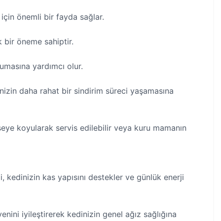
için önemli bir fayda sağlar.
k bir öneme sahiptir.
orumasına yardımcı olur.
dinizin daha rahat bir sindirim süreci yaşamasına
seye koyularak servis edilebilir veya kuru mamanın
 kedinizin kas yapısını destekler ve günlük enerji
enini iyileştirerek kedinizin genel ağız sağlığına