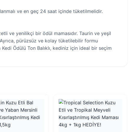
anmalı ve en geç 24 saat içinde tüketilmelidir.
tli ve yenilikçi bir ödül mamasıdır. Taurin ve yeşil
. Ayrıca, pürüzsüz ve kolay tüketilebilir formu
Kedi Ödülü Ton Balıklı, kediniz için ideal bir seçim