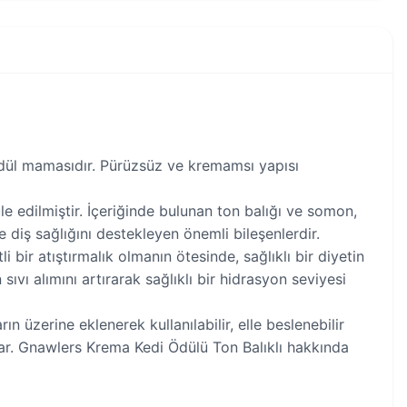
 ödül mamasıdır. Pürüzsüz ve kremamsı yapısı
e edilmiştir. İçeriğinde bulunan ton balığı ve somon,
ve diş sağlığını destekleyen önemli bileşenlerdir.
 bir atıştırmalık olmanın ötesinde, sağlıklı bir diyetin
vı alımını artırarak sağlıklı bir hidrasyon seviyesi
 üzerine eklenerek kullanılabilir, elle beslenebilir
lar. Gnawlers Krema Kedi Ödülü Ton Balıklı hakkında