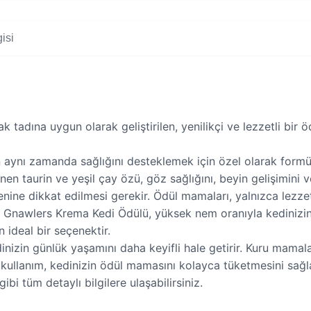
isi
 tadına uygun olarak geliştirilen, yenilikçi ve lezzetli bir
 aynı zamanda sağlığını desteklemek için özel olarak formül
enen taurin ve yeşil çay özü, göz sağlığını, beyin gelişimini 
ine dikkat edilmesi gerekir. Ödül mamaları, yalnızca lezzetli
 Gnawlers Krema Kedi Ödülü, yüksek nem oranıyla kedinizin sı
n ideal bir seçenektir.
zin günlük yaşamını daha keyifli hale getirir. Kuru mamaların
k kullanım, kedinizin ödül mamasını kolayca tüketmesini sağ
gibi tüm detaylı bilgilere ulaşabilirsiniz.