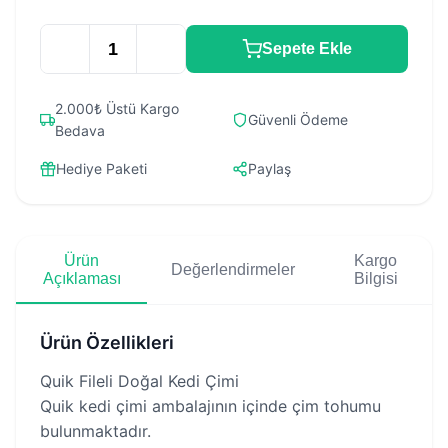
Sepete Ekle
2.000₺ Üstü Kargo
Güvenli Ödeme
Bedava
Hediye Paketi
Paylaş
Ürün
Kargo
Değerlendirmeler
Açıklaması
Bilgisi
Ürün Özellikleri
Quik Fileli Doğal Kedi Çimi
Quik kedi çimi ambalajının içinde çim tohumu
bulunmaktadır.