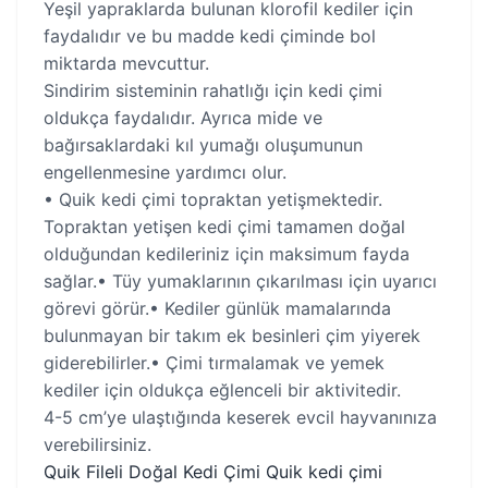
Yeşil yapraklarda bulunan klorofil kediler için
faydalıdır ve bu madde kedi çiminde bol
miktarda mevcuttur.
Sindirim sisteminin rahatlığı için kedi çimi
oldukça faydalıdır. Ayrıca mide ve
bağırsaklardaki kıl yumağı oluşumunun
engellenmesine yardımcı olur.
• Quik kedi çimi topraktan yetişmektedir.
Topraktan yetişen kedi çimi tamamen doğal
olduğundan kedileriniz için maksimum fayda
sağlar.• Tüy yumaklarının çıkarılması için uyarıcı
görevi görür.• Kediler günlük mamalarında
bulunmayan bir takım ek besinleri çim yiyerek
giderebilirler.• Çimi tırmalamak ve yemek
kediler için oldukça eğlenceli bir aktivitedir.
4-5 cm’ye ulaştığında keserek evcil hayvanınıza
verebilirsiniz.
Quik Fileli Doğal Kedi Çimi Quik kedi çimi