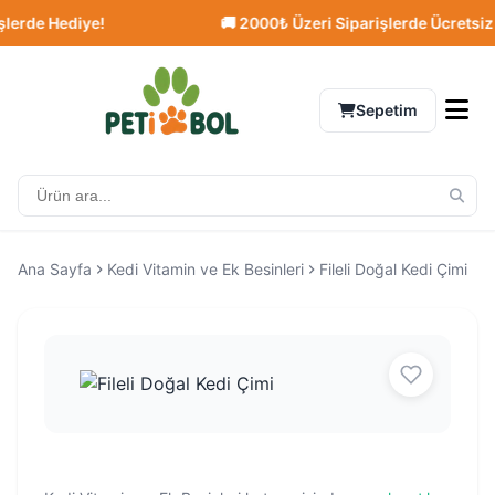
de Hediye!
🚚 2000₺ Üzeri Siparişlerde Ücretsiz Kar
Sepetim
Ana Sayfa
Kedi Vitamin ve Ek Besinleri
Fileli Doğal Kedi Çimi