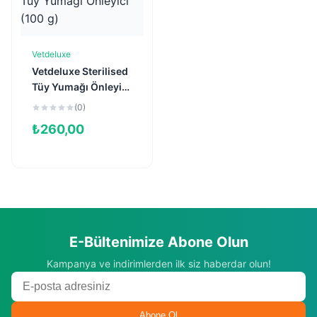
Vetdeluxe
Sepete Ekle
Vetdeluxe Sterilised
Tüy Yumağı Önleyici
(100 g)
(0)
₺
260,00
E-Bültenimize Abone Olun
Kampanya ve indirimlerden ilk siz haberdar olun!
Abone Ol