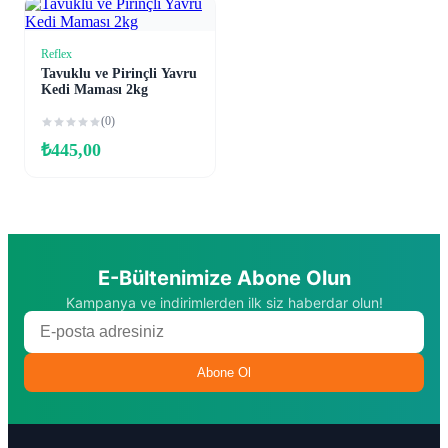
Reflex
Sepete Ekle
Tavuklu ve Pirinçli Yavru
Kedi Maması 2kg
(0)
₺
445,00
E-Bültenimize Abone Olun
Kampanya ve indirimlerden ilk siz haberdar olun!
Abone Ol