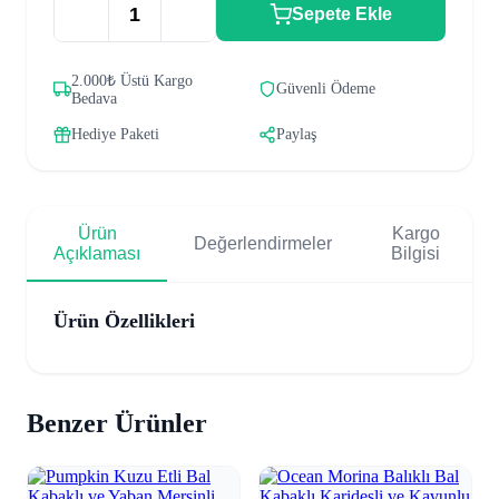
Sepete Ekle
2.000₺ Üstü Kargo
Güvenli Ödeme
Bedava
Hediye Paketi
Paylaş
Ürün
Kargo
Değerlendirmeler
Açıklaması
Bilgisi
Ürün Özellikleri
Benzer Ürünler