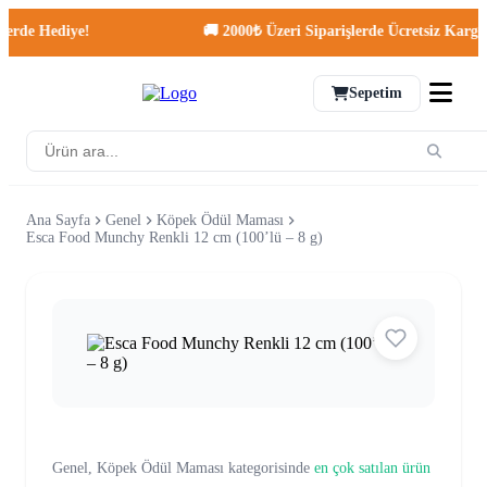
rde Hediye!
🚚 2000₺ Üzeri Siparişlerde Ücretsiz Kargo!
Sepetim
Ana Sayfa
Genel
Köpek Ödül Maması
Esca Food Munchy Renkli 12 cm (100’lü – 8 g)
Genel, Köpek Ödül Maması kategorisinde
en çok satılan ürün