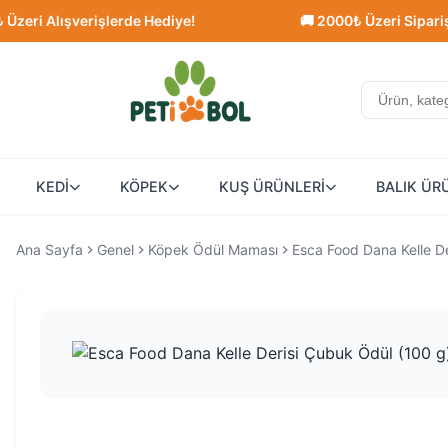
 Alışverişlerde Hediye!
🚚 2000₺ Üzeri Siparişlerde
KEDİ
KÖPEK
KUŞ ÜRÜNLERİ
BALIK ÜR
Ana Sayfa
Genel
Köpek Ödül Maması
Esca Food Dana Kelle D