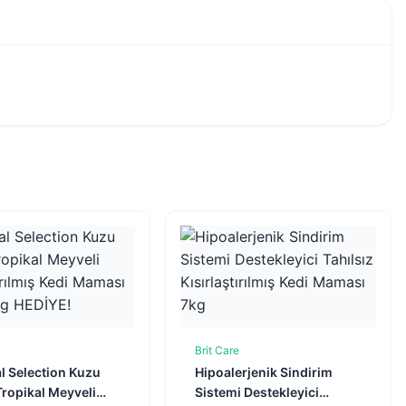
Brit Care
Sepete Ekle
Sepete Ekle
l Selection Kuzu
Hipoalerjenik Sindirim
 Tropikal Meyveli
Sistemi Destekleyici