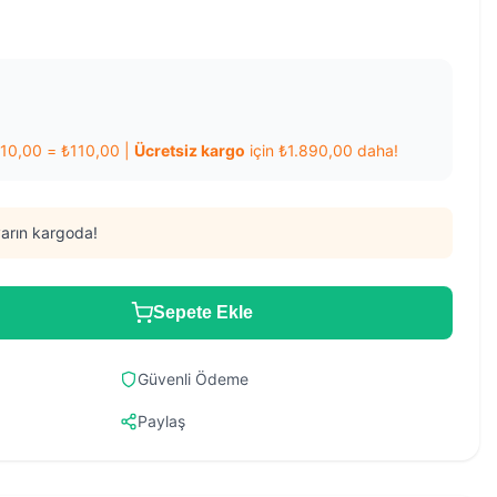
110,00
=
₺
110,00
|
Ücretsiz kargo
için
₺
1.890,00
daha!
arın kargoda!
Sepete Ekle
Güvenli Ödeme
Paylaş