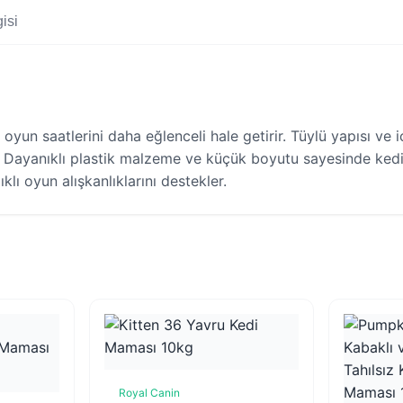
isi
oyun saatlerini daha eğlenceli hale getirir. Tüylü yapısı ve i
r. Dayanıklı plastik malzeme ve küçük boyutu sayesinde kedi
lı oyun alışkanlıklarını destekler.
Royal Canin
Sepete Ekle