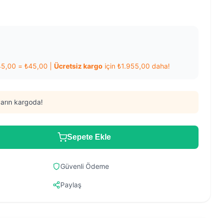
45,00
=
₺
45,00
|
Ücretsiz kargo
için
₺
1.955,00
daha!
arın kargoda!
Sepete Ekle
Güvenli Ödeme
Paylaş