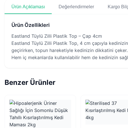
Ürün Açıklaması
Değerlendirmeler
Kargo Bilg
Ürün Özellikleri
Eastland Tüylü Zilli Plastik Top – Çap 4cm
Eastland Tüylü Zilli Plastik Top, 4 cm çapıyla kedinizin 
geçirirken, topun hareketiyle kedinizin dikkatini çeke
Hem iç mekanlarda kullanılabilir hem de kedinizin sağlık
Benzer Ürünler