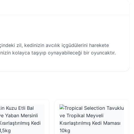
çindeki zil, kedinizin avcılık içgüdülerini harekete
nizin kolayca taşıyıp oynayabileceği bir oyuncaktır.