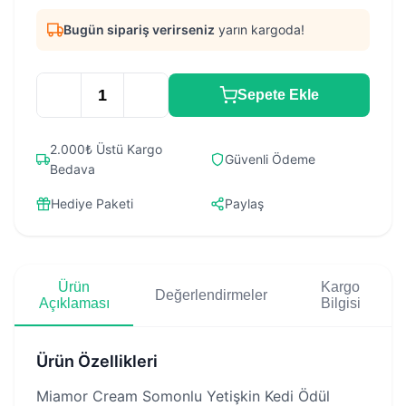
Bugün sipariş verirseniz
yarın kargoda!
Sepete Ekle
2.000₺ Üstü Kargo
Güvenli Ödeme
Bedava
Hediye Paketi
Paylaş
Ürün
Kargo
Değerlendirmeler
Açıklaması
Bilgisi
Ürün Özellikleri
Miamor Cream Somonlu Yetişkin Kedi Ödül