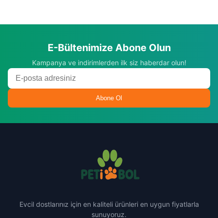
E-Bültenimize Abone Olun
Kampanya ve indirimlerden ilk siz haberdar olun!
Abone Ol
Evcil dostlarınız için en kaliteli ürünleri en uygun fiyatlarla
sunuyoruz.