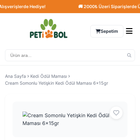
verişlerde Hediye!
🚚 2000₺ Üzeri Siparişlerde Ücre
Sepetim
Ana Sayfa
Kedi Ödül Maması
Cream Somonlu Yetişkin Kedi Ödül Maması 6x15gr