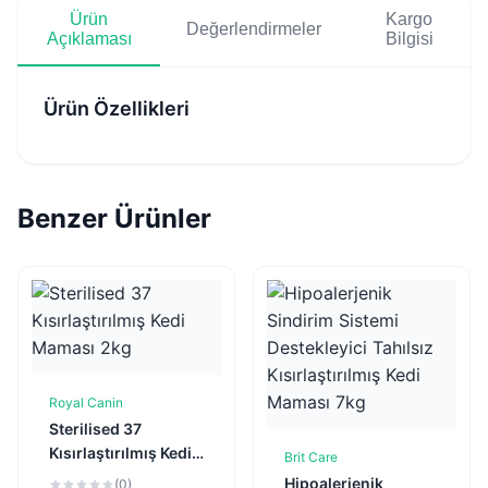
Ürün
Kargo
Değerlendirmeler
Açıklaması
Bilgisi
Ürün Özellikleri
Benzer Ürünler
Royal Canin
Sepete Ekle
Sterilised 37
Kısırlaştırılmış Kedi
Brit Care
Sepete Ekle
Maması 2kg
Hipoalerjenik
(0)