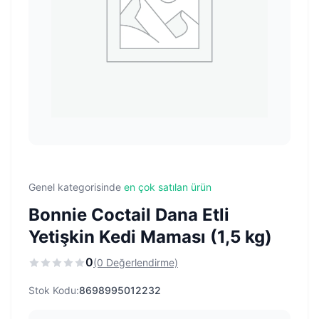
Genel kategorisinde
en çok satılan ürün
Bonnie Coctail Dana Etli
Yetişkin Kedi Maması (1,5 kg)
0
(0 Değerlendirme)
Stok Kodu:
8698995012232