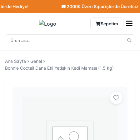
de Hediye!
🚚 2000₺ Üzeri Siparişlerde Ücretsiz Kar
Sepetim
Ana Sayfa
Genel
Bonnie Coctail Dana Etli Yetişkin Kedi Maması (1,5 kg)