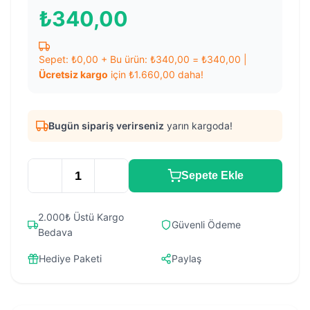
₺
340,00
Sepet:
₺
0,00
+ Bu ürün:
₺
340,00
=
₺
340,00
|
Ücretsiz kargo
için
₺
1.660,00
daha!
Bugün sipariş verirseniz
yarın kargoda!
Sepete Ekle
2.000₺ Üstü Kargo
Güvenli Ödeme
Bedava
Hediye Paketi
Paylaş