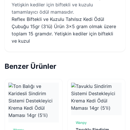
Yetişkin kediler için biftekli ve kuzulu
tamamlayıcı ödül mamasıdır.
Reflex Biftekli ve Kuzulu Tahılsız Kedi Ödül
Çubuğu 15gr (3'lü) Ürün 3x5 gram olmak üzere
toplam 15 gramdır. Yetişkin kediler için biftekli
ve kuzul
Benzer Ürünler
Wanpy
Sepete Ekle
Tavuklu Sindirim
Wanpy