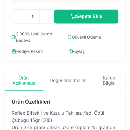
Sepete Ekle
2.000₺ Üstü Kargo
Güvenli Ödeme
Bedava
Hediye Paketi
Paylaş
Ürün
Kargo
Değerlendirmeler
Açıklaması
Bilgisi
Ürün Özellikleri
Reflex Biftekli ve Kuzulu Tahılsız Kedi Ödül
Çubuğu 15gr (3’lü)
Ürün 3×5 gram olmak üzere toplam 15 gramdır.