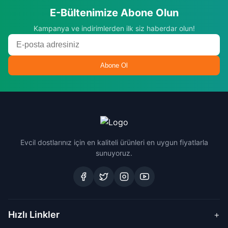
E-Bültenimize Abone Olun
Kampanya ve indirimlerden ilk siz haberdar olun!
Abone Ol
Evcil dostlarınız için en kaliteli ürünleri en uygun fiyatlarla
sunuyoruz.
Hızlı Linkler
+