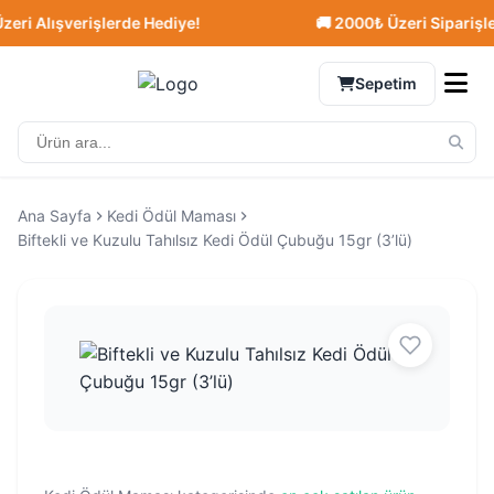
i Alışverişlerde Hediye!
🚚 2000₺ Üzeri Siparişlerde
Sepetim
Ana Sayfa
Kedi Ödül Maması
Biftekli ve Kuzulu Tahılsız Kedi Ödül Çubuğu 15gr (3’lü)