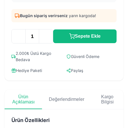
Bugün sipariş verirseniz
yarın kargoda!
Sepete Ekle
2.000₺ Üstü Kargo
Güvenli Ödeme
Bedava
Hediye Paketi
Paylaş
Ürün
Kargo
Değerlendirmeler
Açıklaması
Bilgisi
Ürün Özellikleri