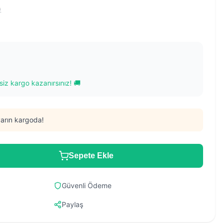
)
iz kargo kazanırsınız! 🚚
arın kargoda!
Sepete Ekle
Güvenli Ödeme
Paylaş