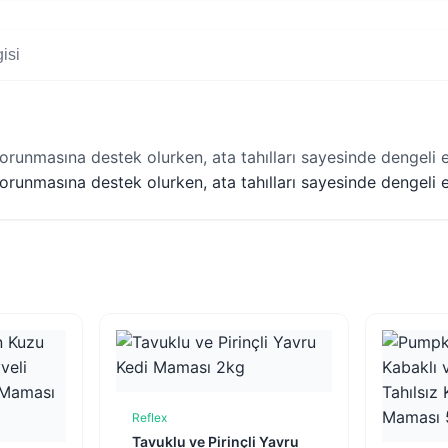
isi
korunmasına destek olurken, ata tahılları sayesinde dengeli e
korunmasına destek olurken, ata tahılları sayesinde dengeli e
Reflex
Sepete Ekle
Tavuklu ve Pirinçli Yavru