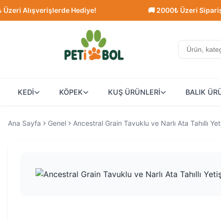
 Alışverişlerde Hediye!
🚚 2000₺ Üzeri Siparişlerde 
KEDİ
KÖPEK
KUŞ ÜRÜNLERİ
BALIK ÜR
Ana Sayfa
Genel
Ancestral Grain Tavuklu ve Narlı Ata Tahıllı Y