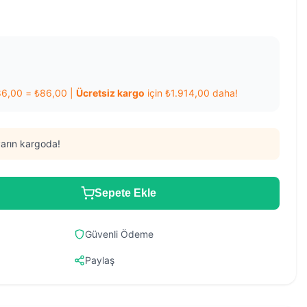
86,00
=
₺
86,00
|
Ücretsiz kargo
için
₺
1.914,00
daha!
arın kargoda!
Sepete Ekle
Güvenli Ödeme
Paylaş