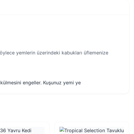
Böylece yemlerin üzerindeki kabukları üflemenize
ökülmesini engeller. Kuşunuz yemi ye