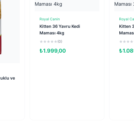
Royal Canin
Royal Ca
Sepete Ekle
Kitten 36 Yavru Kedi
Kitten 
Maması 4kg
Maması
(0)
₺
1.999,00
₺
1.08
e
vuklu ve