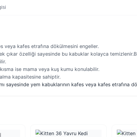
isi
es veya kafes etrafına dökülmesini engeller.
k çıkar özelliği sayesinde bu kabuklar kolayca temizlenir.
ir.
 kısma ise mama veya kuş kumu konulabilir.
alma kapasitesine sahiptir.
rımı sayesinde yem kabuklarının kafes veya kafes etrafına d