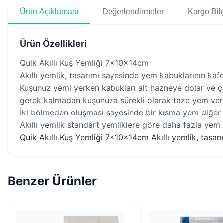
Ürün Açıklaması
Değerlendirmeler
Kargo Bilg
Ürün Özellikleri
Quik Akıllı Kuş Yemliği 7x10x14cm
Akıllı yemlik, tasarımı sayesinde yem kabuklarının kaf
Kuşunuz yemi yerken kabukları alt hazneye dolar ve çe
gerek kalmadan kuşunuza sürekli olarak taze yem veril
İki bölmeden oluşması sayesinde bir kısma yem diğer
Akıllı yemlik standart yemliklere göre daha fazla yem 
Quik Akıllı Kuş Yemliği 7x10x14cm Akıllı yemlik, tasa
Benzer Ürünler