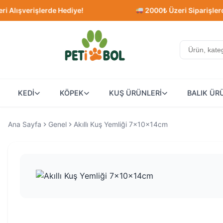
erişlerde Hediye!
2000₺ Üzeri Siparişlerde Ücre
KEDİ
KÖPEK
KUŞ ÜRÜNLERİ
BALIK ÜR
Ana Sayfa
Genel
Akıllı Kuş Yemliği 7x10x14cm